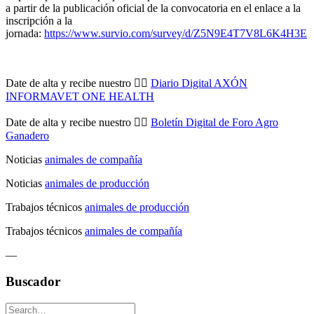
a partir de la publicación oficial de la convocatoria en el enlace a la
inscripción a la
jornada:
https://www.survio.com/survey/d/Z5N9E4T7V8L6K4H3E
Date de alta y recibe nuestro 👉🏼
Diario Digital AXÓN
INFORMAVET ONE HEALTH
Date de alta y recibe nuestro 👉🏼
Boletín Digital de Foro Agro
Ganadero
Noticias
animales de compañía
Noticias
animales de producción
Trabajos técnicos
animales de producción
Trabajos técnicos
animales de compañía
—
Buscador