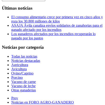
Últimas noticias
El consumo alimentario crece por primera vez en cinco años y
roza los 30.800 millones de kilos
ASAJA Ávila canaliza envíos solidarios de zanahorias para el
ganado afectado por los incendios
Los ganaderos afectados por los incendios recuperarán lo
pagado por los pastos
Noticias por categoría
Todas las noticias
Noticias destacadas
Agricultura
Avicultura
Ovino/Caprino
Porcino
Vacuno de carne
Vacuno de leche
Otras ganaderias
Prev
Noticias en FORO AGRO-GANADERO