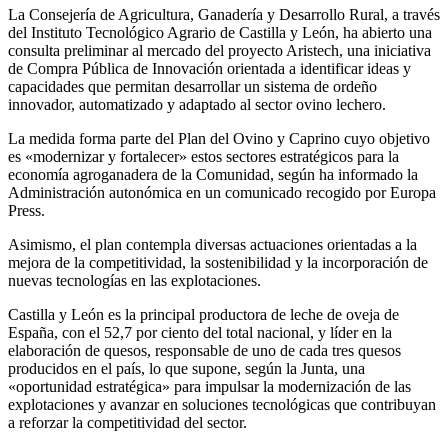
La Consejería de Agricultura, Ganadería y Desarrollo Rural, a través
del Instituto Tecnológico Agrario de Castilla y León, ha abierto una
consulta preliminar al mercado del proyecto Aristech, una iniciativa
de Compra Pública de Innovación orientada a identificar ideas y
capacidades que permitan desarrollar un sistema de ordeño
innovador, automatizado y adaptado al sector ovino lechero.
La medida forma parte del Plan del Ovino y Caprino cuyo objetivo
es «modernizar y fortalecer» estos sectores estratégicos para la
economía agroganadera de la Comunidad, según ha informado la
Administración autonómica en un comunicado recogido por Europa
Press.
Asimismo, el plan contempla diversas actuaciones orientadas a la
mejora de la competitividad, la sostenibilidad y la incorporación de
nuevas tecnologías en las explotaciones.
Castilla y León es la principal productora de leche de oveja de
España, con el 52,7 por ciento del total nacional, y líder en la
elaboración de quesos, responsable de uno de cada tres quesos
producidos en el país, lo que supone, según la Junta, una
«oportunidad estratégica» para impulsar la modernización de las
explotaciones y avanzar en soluciones tecnológicas que contribuyan
a reforzar la competitividad del sector.