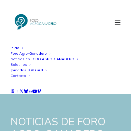
Inicio
Foro Agro-Ganadero
Noticias en FORO AGRO-GANADERO
Boletines
Jornadas TOP GAN
Contacto
NOTICIAS DE FORO