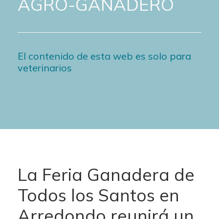
AGRO-GANADERO
El contenido de esta web es solo para
veterinarios
La Feria Ganadera de
Todos los Santos en
Arredondo reunirá un