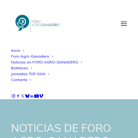
Inicio
Foro Agro-Ganadero
Noticias en FORO AGRO-GANADERO
Boletines
Jornadas TOP GAN
Contacto
NOTICIAS DE FORO