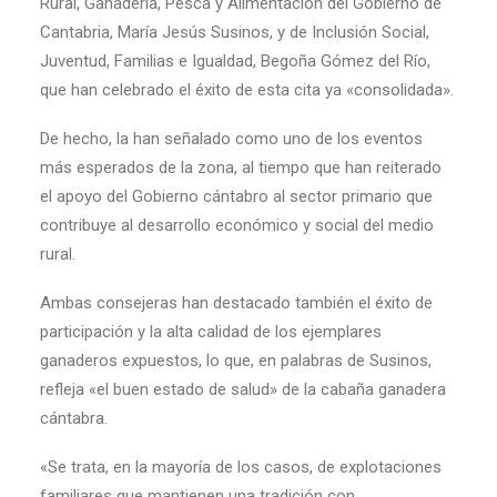
Rural, Ganadería, Pesca y Alimentación del Gobierno de
Cantabria, María Jesús Susinos, y de Inclusión Social,
Juventud, Familias e Igualdad, Begoña Gómez del Río,
que han celebrado el éxito de esta cita ya «consolidada».
De hecho, la han señalado como uno de los eventos
más esperados de la zona, al tiempo que han reiterado
el apoyo del Gobierno cántabro al sector primario que
contribuye al desarrollo económico y social del medio
rural.
Ambas consejeras han destacado también el éxito de
participación y la alta calidad de los ejemplares
ganaderos expuestos, lo que, en palabras de Susinos,
refleja «el buen estado de salud» de la cabaña ganadera
cántabra.
«Se trata, en la mayoría de los casos, de explotaciones
familiares que mantienen una tradición con