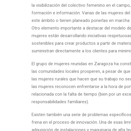
la visibilización del colectivo femenino en el campo
formación e información. Varias de las mujeres del
este ámbito o tienen planeado ponerlas en marcha 
Otro elemento importante a destacar del modelo de
mujeres están desarrollando iniciativas respetuosa
sostenibles para crear productos a partir de mater
suministran directamente a los clientes para minim
El grupo de mujeres reunidas en Zaragoza ha const
las comunidades locales prosperen, a pesar de que
las mujeres rurales que hacen que su trabajo no se
las mujeres reconocen enfrentarse a la hora de pon
relacionada con la falta de tiempo (bien por un exc
responsabilidades familiares).
Existen también una serie de problemas específicos
frena en el proceso de innovación. Una de esas lim
adquisición de instalaciones y maquinaria de alta t