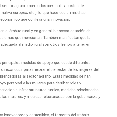
el sector agrario (mercados inestables, costes de
rmativa europea, etc.), lo que hace que en muchas
 económico que conlleva una innovación.
en el ámbito rural y en general la escasa dotación de
problemas que mencionan. También manifiestan que la
 adecuada al medio rural son otros frenos a tener en
as principales medidas de apoyo que desde diferentes
o reconducir para mejorar el bienestar de las mujeres del
rendedoras al sector agrario. Estas medidas se han
yo personal a las mujeres para derribar roles y
servicios e infraestructuras rurales; medidas relacionadas
ra las mujeres; y medidas relacionadas con la gobernanza y
 innovadores y sostenibles, el fomento del trabajo