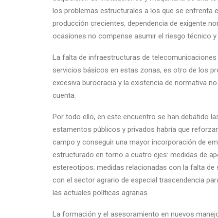
los problemas estructurales a los que se enfrenta 
producción crecientes, dependencia de exigente no
ocasiones no compense asumir el riesgo técnico y
La falta de infraestructuras de telecomunicaciones 
servicios básicos en estas zonas, es otro de los 
excesiva burocracia y la existencia de normativa no
cuenta.
Por todo ello, en este encuentro se han debatido l
estamentos públicos y privados habría que reforzar 
campo y conseguir una mayor incorporación de emp
estructurado en torno a cuatro ejes: medidas de apo
estereotipos; medidas relacionadas con la falta de 
con el sector agrario de especial trascendencia pa
las actuales políticas agrarias.
La formación y el asesoramiento en nuevos manejos