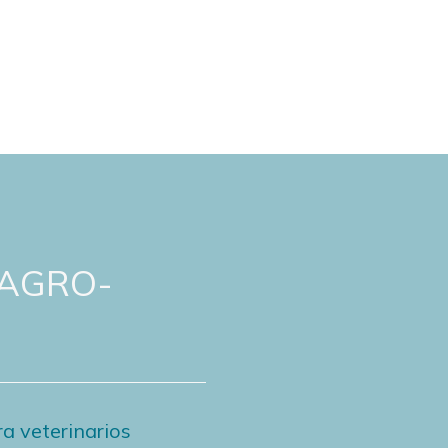
 AGRO-
a veterinarios