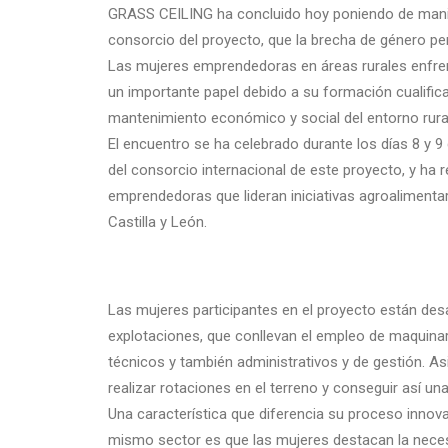
GRASS CEILING ha concluido hoy poniendo de manifi
consorcio del proyecto, que la brecha de género pers
Las mujeres emprendedoras en áreas rurales enfrent
un importante papel debido a su formación cualifica
mantenimiento económico y social del entorno rura
El encuentro se ha celebrado durante los días 8 y 9
del consorcio internacional de este proyecto, y ha 
emprendedoras que lideran iniciativas agroalimentar
Castilla y León.
Las mujeres participantes en el proyecto están des
explotaciones, que conllevan el empleo de maquinar
técnicos y también administrativos y de gestión. A
realizar rotaciones en el terreno y conseguir así un
Una característica que diferencia su proceso inno
mismo sector es que las mujeres destacan la necesi