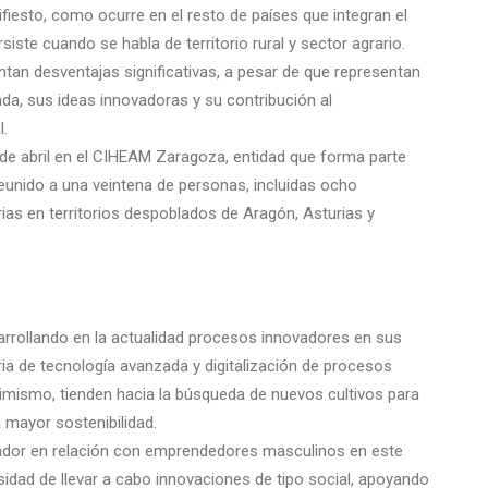
esto, como ocurre en el resto de países que integran el
iste cuando se habla de territorio rural y sector agrario.
an desventajas significativas, a pesar de que representan
da, sus ideas innovadoras y su contribución al
l.
 de abril en el CIHEAM Zaragoza, entidad que forma parte
reunido a una veintena de personas, incluidas ocho
ias en territorios despoblados de Aragón, Asturias y
arrollando en la actualidad procesos innovadores en sus
ia de tecnología avanzada y digitalización de procesos
simismo, tienden hacia la búsqueda de nuevos cultivos para
a mayor sostenibilidad.
vador en relación con emprendedores masculinos en este
dad de llevar a cabo innovaciones de tipo social, apoyando