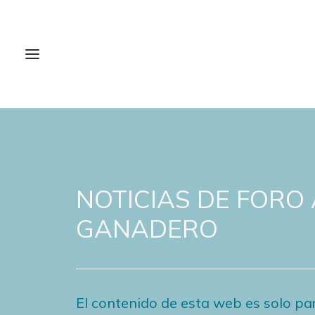
NOTICIAS DE FORO
GANADERO
El contenido de esta web es solo par