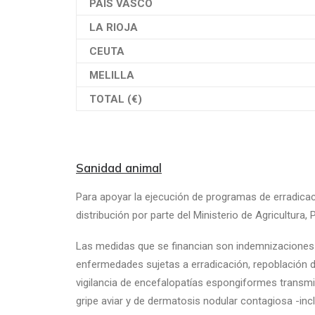
PAÍS VASCO
LA RIOJA
CEUTA
MELILLA
TOTAL (€)
Sanidad animal
Para apoyar la ejecución de programas de erradica
distribución por parte del Ministerio de Agricultura
Las medidas que se financian son indemnizaciones p
enfermedades sujetas a erradicación, repoblación d
vigilancia de encefalopatías espongiformes transmi
gripe aviar y de dermatosis nodular contagiosa -incl