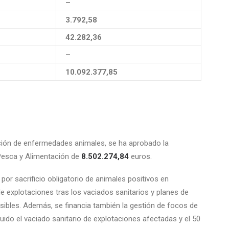
–
3.792,58
42.282,36
–
10.092.377,85
ción de enfermedades animales, se ha aprobado la
, Pesca y Alimentación de
8.502.274,84
euros.
or sacrificio obligatorio de animales positivos en
e explotaciones tras los vaciados sanitarios y planes de
sibles. Además, se financia también la gestión de focos de
uido el vaciado sanitario de explotaciones afectadas y el 50