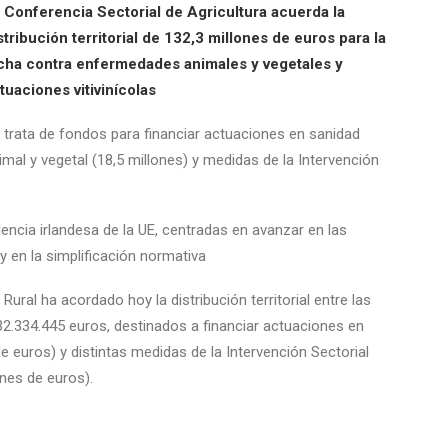
 Conferencia Sectorial de Agricultura acuerda la
stribución territorial de 132,3 millones de euros para la
cha contra enfermedades animales y vegetales y
tuaciones vitivinícolas
 trata de fondos para financiar actuaciones en sanidad
imal y vegetal (18,5 millones) y medidas de la Intervención
idencia irlandesa de la UE, centradas en avanzar en las
 en la simplificación normativa
Rural ha acordado hoy la distribución territorial entre las
2.334.445 euros, destinados a financiar actuaciones en
e euros) y distintas medidas de la Intervención Sectorial
ones de euros).