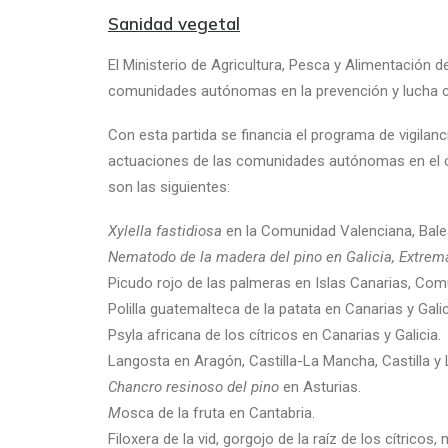
Sanidad vegetal
El Ministerio de Agricultura, Pesca y Alimentación d
comunidades autónomas en la prevención y lucha con
Con esta partida se financia el programa de vigilanc
actuaciones de las comunidades autónomas en el c
son las siguientes:
Xylella fastidiosa
en la Comunidad Valenciana, Bale
Nematodo de la madera del pino en Galicia, Extrema
Picudo rojo de las palmeras en Islas Canarias, Com
Polilla guatemalteca de la patata
en Canarias y Galic
Psyla africana de los cítricos
en Canarias y Galicia.
Langosta en Aragón, Castilla-La Mancha, Castilla y
Chancro resinoso del pino
en Asturias.
M
osca de la fruta en Cantabria.
Filoxera de la vid, gorgojo de la raíz de los cítrico