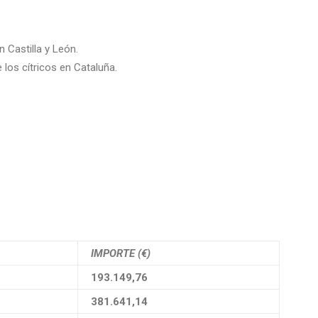
n Castilla y León.
 los cítricos en Cataluña.
IMPORTE (€)
193.149,76
381.641,14