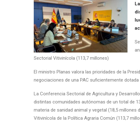
La
di
lu
ac
Se
an
Sectorial Vitivinícola (113,7 millones)
El ministro Planas valora las prioridades de la Pres
negociaciones de una PAC suficientemente dotada y
La Conferencia Sectorial de Agricultura y Desarrollo 
distintas comunidades autónomas de un total de 13
materia de sanidad animal y vegetal (18,5 millones d
Vitivinícola de la Política Agraria Común (113,7 mill