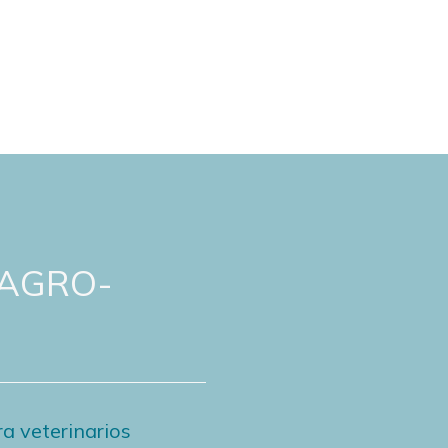
 AGRO-
a veterinarios