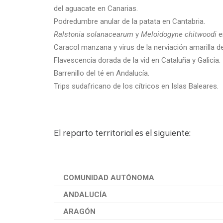
del aguacate en Canarias.
Podredumbre anular de la patata en Cantabria.
Ralstonia solanacearum
y
Meloidogyne chitwoodi
e
Caracol manzana y virus de la nerviación amarilla de
Flavescencia dorada de la vid en Cataluña y Galicia.
Barrenillo del té en Andalucía.
Trips sudafricano de los cítricos
en Islas Baleares.
El reparto territorial es el siguiente:
COMUNIDAD AUTÓNOMA
ANDALUCÍA
ARAGÓN