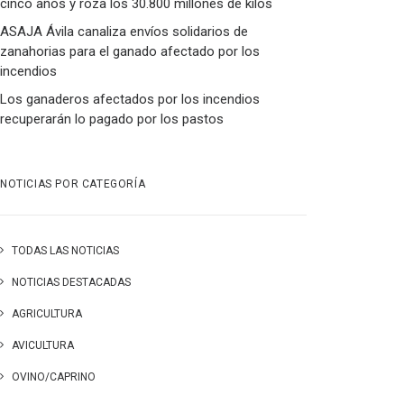
cinco años y roza los 30.800 millones de kilos
ASAJA Ávila canaliza envíos solidarios de
zanahorias para el ganado afectado por los
incendios
Los ganaderos afectados por los incendios
recuperarán lo pagado por los pastos
NOTICIAS POR CATEGORÍA
TODAS LAS NOTICIAS
NOTICIAS DESTACADAS
AGRICULTURA
AVICULTURA
OVINO/CAPRINO