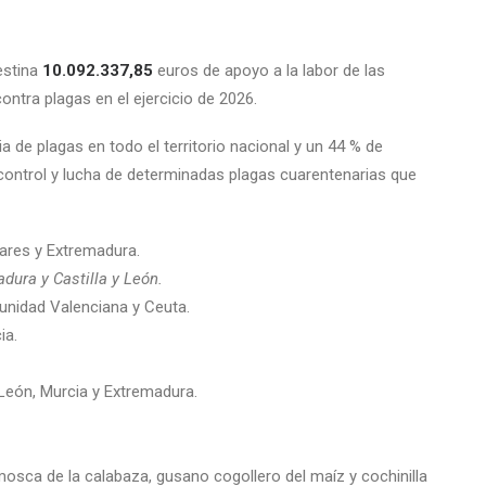
estina
10.092.337,85
euros de apoyo a la labor de las
tra plagas en el ejercicio de 2026.
ia de plagas en todo el territorio nacional y un 44 % de
ontrol y lucha de determinadas plagas cuarentenarias que
ares y Extremadura.
dura y Castilla y León.
unidad Valenciana y Ceuta.
ia.
 León, Murcia y Extremadura.
s, mosca de la calabaza, gusano cogollero del maíz y cochinilla