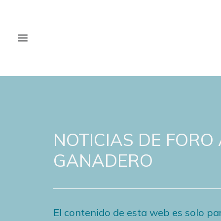
NOTICIAS DE FORO
GANADERO
El contenido de esta web es solo par