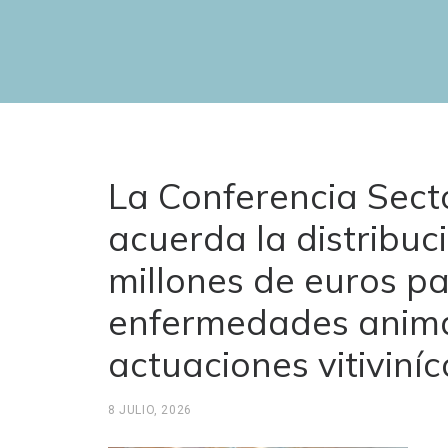
La Conferencia Secto
acuerda la distribuci
millones de euros pa
enfermedades anima
actuaciones vitiviníc
8 JULIO, 2026