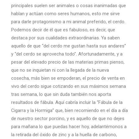
principales suelen ser animales o cosas inanimadas que
hablan y actúan como seres humanos, esto me sirve
para darle protagonismo a mi animal preferido, el cerdo.
Podemos decir de él que es fabuloso, es decir, que
destaca por sus cualidades extraordinarias. Ya saben
aquello de que “del cerdo me gustan hasta sus andares”
y “del cerdo se aprovecha todo”. Afortunadamente, y a
pesar del elevado precio de las materias primas pienso,
que no se inquietan ni con la llegada de la nueva
cosecha, más bien se empoderan, el precio de venta en
vivo del cerdo sigue cotizando en sus máximos semana
tras semana, lo que sin duda también nos aporta
resultados de fábula. Aquí cabría incluir la “Fábula de la
Cigarra y la Hormiga” que, bien recomiendo en el día a día
de nuestro sector porcino, y es aquello de que no dejes
para mañana lo que puedas hacer hoy, adelantémonos a
la retirada del óxido de zinc y a la huella de carbono,