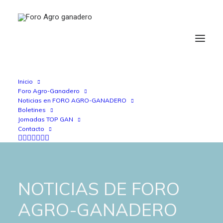
Inicio
Foro Agro-Ganadero
Noticias en FORO AGRO-GANADERO
Boletines
Jornadas TOP GAN
Contacto
NOTICIAS DE FORO
AGRO-GANADERO