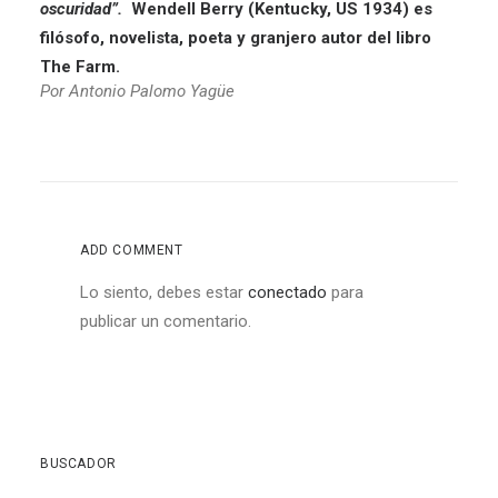
oscuridad”.
Wendell Berry (Kentucky, US 1934) es
filósofo, novelista, poeta y granjero autor del libro
The Farm.
Por
Antonio Palomo Yagüe
ADD COMMENT
Lo siento, debes estar
conectado
para
publicar un comentario.
BUSCADOR