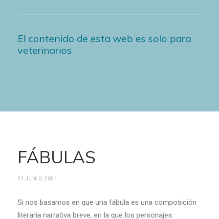
El contenido de esta web es solo para
veterinarios
FÁBULAS
21 JUNIO, 2021
Si nos basamos en que una fábula es una composición
literaria narrativa breve, en la que los personajes