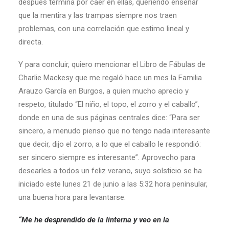
después termina por caer en ellas, queriendo enseñar
que la mentira y las trampas siempre nos traen
problemas, con una correlación que estimo lineal y
directa.
Y para concluir, quiero mencionar el Libro de Fábulas de
Charlie Mackesy que me regaló hace un mes la Familia
Arauzo García en Burgos, a quien mucho aprecio y
respeto, titulado “El niño, el topo, el zorro y el caballo”,
donde en una de sus páginas centrales dice: “Para ser
sincero, a menudo pienso que no tengo nada interesante
que decir, dijo el zorro, a lo que el caballo le respondió:
ser sincero siempre es interesante”. Aprovecho para
desearles a todos un feliz verano, suyo solsticio se ha
iniciado este lunes 21 de junio a las 5:32 hora peninsular,
una buena hora para levantarse.
“Me he desprendido de la linterna y veo en la