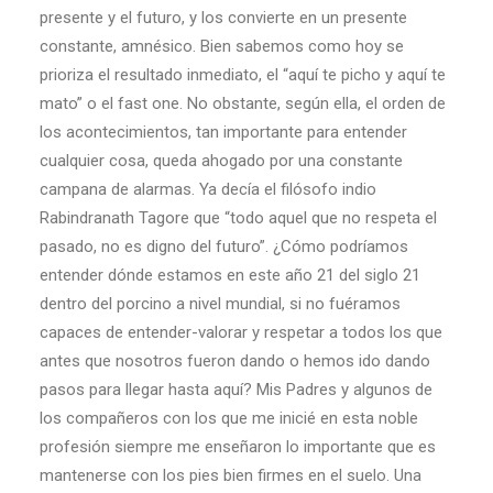
presente y el futuro, y los convierte en un presente
constante, amnésico. Bien sabemos como hoy se
prioriza el resultado inmediato, el “aquí te picho y aquí te
mato” o el fast one. No obstante, según ella, el orden de
los acontecimientos, tan importante para entender
cualquier cosa, queda ahogado por una constante
campana de alarmas. Ya decía el filósofo indio
Rabindranath Tagore que “todo aquel que no respeta el
pasado, no es digno del futuro”. ¿Cómo podríamos
entender dónde estamos en este año 21 del siglo 21
dentro del porcino a nivel mundial, si no fuéramos
capaces de entender-valorar y respetar a todos los que
antes que nosotros fueron dando o hemos ido dando
pasos para llegar hasta aquí? Mis Padres y algunos de
los compañeros con los que me inicié en esta noble
profesión siempre me enseñaron lo importante que es
mantenerse con los pies bien firmes en el suelo. Una