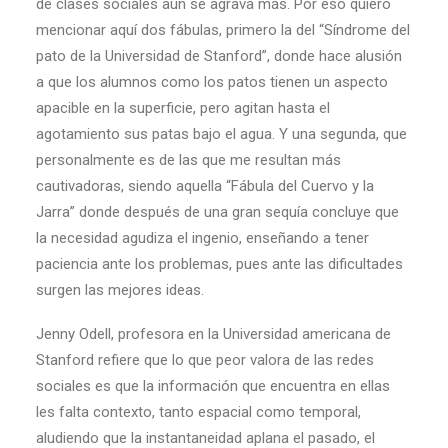
de clases sociales aún se agrava más. Por eso quiero
mencionar aquí dos fábulas, primero la del “Síndrome del
pato de la Universidad de Stanford”, donde hace alusión
a que los alumnos como los patos tienen un aspecto
apacible en la superficie, pero agitan hasta el
agotamiento sus patas bajo el agua. Y una segunda, que
personalmente es de las que me resultan más
cautivadoras, siendo aquella “Fábula del Cuervo y la
Jarra” donde después de una gran sequía concluye que
la necesidad agudiza el ingenio, enseñando a tener
paciencia ante los problemas, pues ante las dificultades
surgen las mejores ideas.
Jenny Odell, profesora en la Universidad americana de
Stanford refiere que lo que peor valora de las redes
sociales es que la información que encuentra en ellas
les falta contexto, tanto espacial como temporal,
aludiendo que la instantaneidad aplana el pasado, el