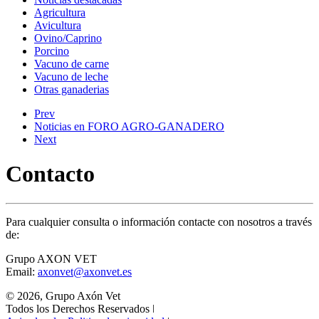
Agricultura
Avicultura
Ovino/Caprino
Porcino
Vacuno de carne
Vacuno de leche
Otras ganaderias
Prev
Noticias en FORO AGRO-GANADERO
Next
Contacto
Para cualquier consulta o información contacte con nosotros a través
de:
Grupo AXON VET
Email:
axonvet@axonvet.es
© 2026, Grupo Axón Vet
Todos los Derechos Reservados ǀ