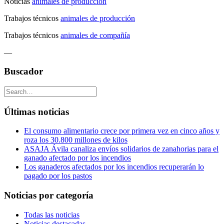
Noticias
animales de producción
Trabajos técnicos
animales de producción
Trabajos técnicos
animales de compañía
—
Buscador
Últimas noticias
El consumo alimentario crece por primera vez en cinco años y
roza los 30.800 millones de kilos
ASAJA Ávila canaliza envíos solidarios de zanahorias para el
ganado afectado por los incendios
Los ganaderos afectados por los incendios recuperarán lo
pagado por los pastos
Noticias por categoría
Todas las noticias
Noticias destacadas