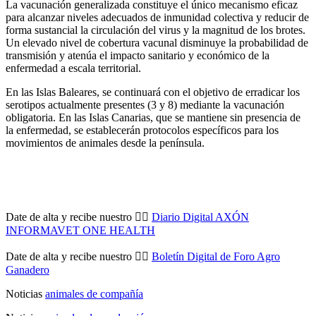
La vacunación generalizada constituye el único mecanismo eficaz
para alcanzar niveles adecuados de inmunidad colectiva y reducir de
forma sustancial la circulación del virus y la magnitud de los brotes.
Un elevado nivel de cobertura vacunal disminuye la probabilidad de
transmisión y atenúa el impacto sanitario y económico de la
enfermedad a escala territorial.
En las Islas Baleares, se continuará con el objetivo de erradicar los
serotipos actualmente presentes (3 y 8) mediante la vacunación
obligatoria. En las Islas Canarias, que se mantiene sin presencia de
la enfermedad, se establecerán protocolos específicos para los
movimientos de animales desde la península.
Date de alta y recibe nuestro 👉🏼
Diario Digital AXÓN
INFORMAVET ONE HEALTH
Date de alta y recibe nuestro 👉🏼
Boletín Digital de Foro Agro
Ganadero
Noticias
animales de compañía