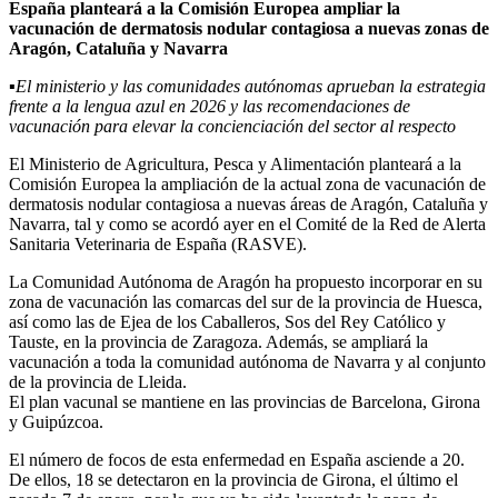
España planteará a la Comisión Europea ampliar la
vacunación de dermatosis nodular contagiosa a nuevas zonas de
Aragón, Cataluña y Navarra
▪El ministerio y las comunidades autónomas aprueban la estrategia
frente a la lengua azul en 2026 y las recomendaciones de
vacunación para elevar la concienciación del sector al respecto
El Ministerio de Agricultura, Pesca y Alimentación planteará a la
Comisión Europea la ampliación de la actual zona de vacunación de
dermatosis nodular contagiosa a nuevas áreas de Aragón, Cataluña y
Navarra, tal y como se acordó ayer en el Comité de la Red de Alerta
Sanitaria Veterinaria de España (RASVE).
La Comunidad Autónoma de Aragón ha propuesto incorporar en su
zona de vacunación las comarcas del sur de la provincia de Huesca,
así como las de Ejea de los Caballeros, Sos del Rey Católico y
Tauste, en la provincia de Zaragoza. Además, se ampliará la
vacunación a toda la comunidad autónoma de Navarra y al conjunto
de la provincia de Lleida.
El plan vacunal se mantiene en las provincias de Barcelona, Girona
y Guipúzcoa.
El número de focos de esta enfermedad en España asciende a 20.
De ellos, 18 se detectaron en la provincia de Girona, el último el