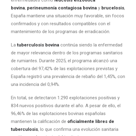
enfermedades como
leucosis enzoótica
bovina
,
perineumonía contagiosa bovina
y
brucelosis
,
España mantiene una situación muy favorable, sin focos
confirmados y con resultados compatibles con el
mantenimiento de los programas de erradicación.
La
tuberculosis bovina
continúa siendo la enfermedad
de mayor relevancia dentro de los programas sanitarios
de rumiantes. Durante 2025, el programa alcanzó una
cobertura del 97,42% de las explotaciones previstas y
España registró una prevalencia de rebaño del 1,45%, con
una incidencia del 0,94%.
En total, se detectaron 1.290 explotaciones positivas y
834 nuevos positivos durante el año. A pesar de ello, el
96,46% de las explotaciones bovinas españolas
mantienen la calificación de
oficialmente libres de
tuberculosis
, lo que confirma una evolución sanitaria