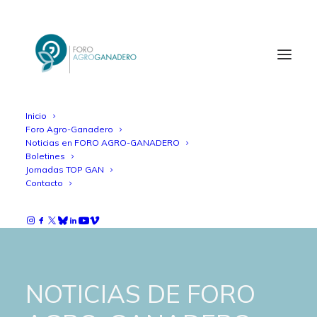
Inicio
Foro Agro-Ganadero
Noticias en FORO AGRO-GANADERO
Boletines
Jornadas TOP GAN
Contacto
NOTICIAS DE FORO