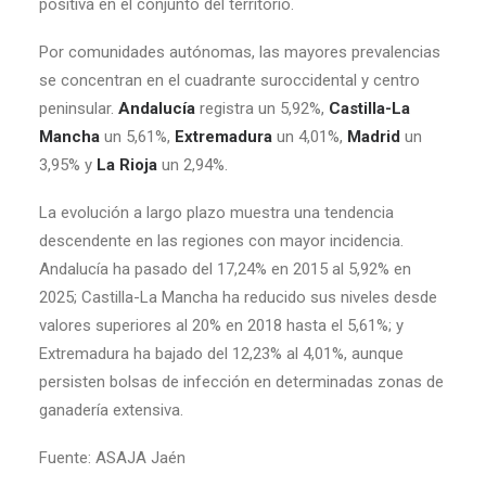
positiva en el conjunto del territorio.
Por comunidades autónomas, las mayores prevalencias
se concentran en el cuadrante suroccidental y centro
peninsular.
Andalucía
registra un 5,92%,
Castilla-La
Mancha
un 5,61%,
Extremadura
un 4,01%,
Madrid
un
3,95% y
La Rioja
un 2,94%.
La evolución a largo plazo muestra una tendencia
descendente en las regiones con mayor incidencia.
Andalucía ha pasado del 17,24% en 2015 al 5,92% en
2025; Castilla-La Mancha ha reducido sus niveles desde
valores superiores al 20% en 2018 hasta el 5,61%; y
Extremadura ha bajado del 12,23% al 4,01%, aunque
persisten bolsas de infección en determinadas zonas de
ganadería extensiva.
Fuente: ASAJA Jaén