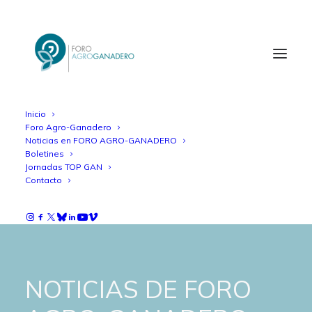
Inicio
Foro Agro-Ganadero
Noticias en FORO AGRO-GANADERO
Boletines
Jornadas TOP GAN
Contacto
NOTICIAS DE FORO