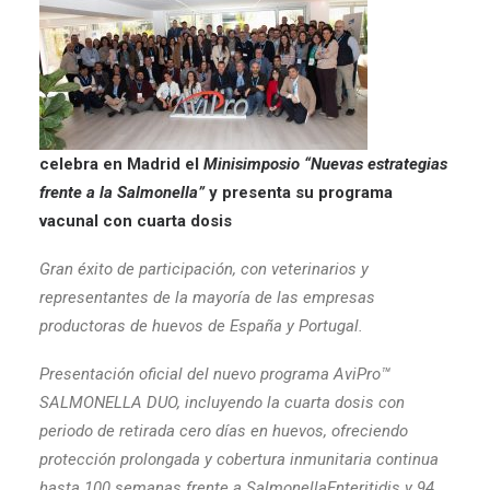
celebra en Madrid el
Minisimposio “Nuevas estrategias
frente a la Salmonella”
y presenta su programa
vacunal con cuarta dosis
Gran éxito de participación, con veterinarios y
representantes de la mayoría de las empresas
productoras de huevos de España y Portugal.
Presentación oficial del nuevo programa AviPro™
SALMONELLA DUO, incluyendo la cuarta dosis con
periodo de retirada cero días en huevos, ofreciendo
protección prolongada y cobertura inmunitaria continua
hasta 100 semanas frente a SalmonellaEnteritidis y 94