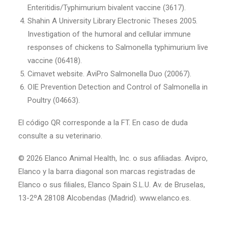
Enteritidis/Typhimurium bivalent vaccine (3617).
Shahin A University Library Electronic Theses 2005.
Investigation of the humoral and cellular immune
responses of chickens to Salmonella typhimurium live
vaccine (06418).
Cimavet website. AviPro Salmonella Duo (20067).
OIE Prevention Detection and Control of Salmonella in
Poultry (04663).
El código QR corresponde a la FT. En caso de duda
consulte a su veterinario.
© 2026 Elanco Animal Health, Inc. o sus afiliadas. Avipro,
Elanco y la barra diagonal son marcas registradas de
Elanco o sus filiales, Elanco Spain S.L.U. Av. de Bruselas,
13-2ºA 28108 Alcobendas (Madrid). www.elanco.es.