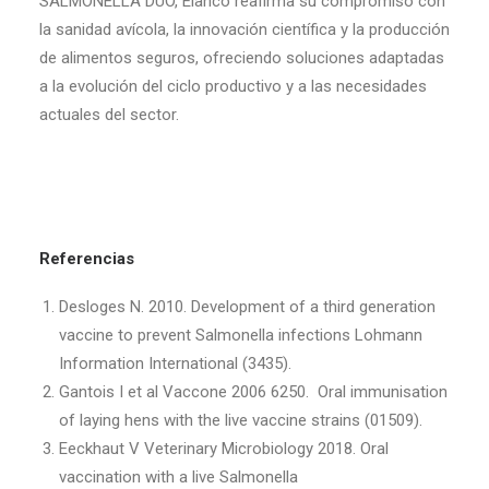
SALMONELLA DUO, Elanco reafirma su compromiso con
la sanidad avícola, la innovación científica y la producción
de alimentos seguros, ofreciendo soluciones adaptadas
a la evolución del ciclo productivo y a las necesidades
actuales del sector.
Referencias
Desloges N. 2010. Development of a third generation
vaccine to prevent Salmonella infections Lohmann
Information International (3435).
Gantois I et al Vaccone 2006 6250. Oral immunisation
of laying hens with the live vaccine strains (01509).
Eeckhaut V Veterinary Microbiology 2018. Oral
vaccination with a live Salmonella