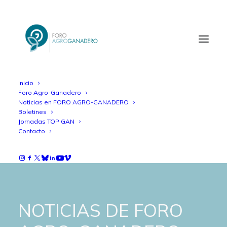
Inicio
Foro Agro-Ganadero
Noticias en FORO AGRO-GANADERO
Boletines
Jornadas TOP GAN
Contacto
NOTICIAS DE FORO