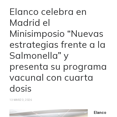
Elanco celebra en
Madrid el
Minisimposio “Nuevas
estrategias frente a la
Salmonella” y
presenta su programa
vacunal con cuarta
dosis
13 MARZO, 2026
Elanco