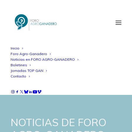
Inicio
Foro Agro-Ganadero
Noticias en FORO AGRO-GANADERO
Boletines
Jornadas TOP GAN
Contacto
NOTICIAS DE FORO