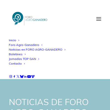
Inicio
Foro Agro-Ganadero
Noticias en FORO AGRO-GANADERO
Boletines
Jornadas TOP GAN
Contacto
NOTICIAS DE FORO