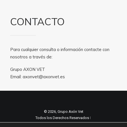
CONTACTO
Para cualquier consulta o información contacte con
nosotros a través de:
Grupo AXON VET
Email:
axonvet@axonvet.es
© 2026, Grupo Axón Vet
Todos los Derechos Reservados ǀ
Aviso legal y Politica de privacidad
ǀ