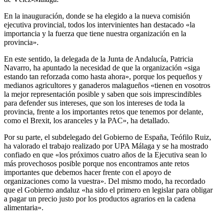
En la inauguración, donde se ha elegido a la nueva comisión
ejecutiva provincial, todos los intervinientes han destacado «la
importancia y la fuerza que tiene nuestra organización en la
provincia».
En este sentido, la delegada de la Junta de Andalucía, Patricia
Navarro, ha apuntado la necesidad de que la organización «siga
estando tan reforzada como hasta ahora», porque los pequeños y
medianos agricultores y ganaderos malagueños «tienen en vosotros
la mejor representación posible y saben que sois imprescindibles
para defender sus intereses, que son los intereses de toda la
provincia, frente a los importantes retos que tenemos por delante,
como el Brexit, los aranceles y la PAC», ha detallado.
Por su parte, el subdelegado del Gobierno de España, Teófilo Ruiz,
ha valorado el trabajo realizado por UPA Málaga y se ha mostrado
confiado en que «los próximos cuatro años de la Ejecutiva sean lo
más provechosos posible porque nos encontramos ante retos
importantes que debemos hacer frente con el apoyo de
organizaciones como la vuestra». Del mismo modo, ha recordado
que el Gobierno andaluz «ha sido el primero en legislar para obligar
a pagar un precio justo por los productos agrarios en la cadena
alimentaria».