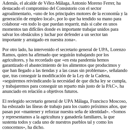
Además, el alcalde de Vélez-Málaga, Antonio Moreno Ferrer, ha
destacado el compromiso del Consistorio con el sector
agroalimentario, «uno de los principales motores de la economía y la
generación de empleo local», por lo que ha tendido su mano para
colaborar «en todo lo que puedan requerir, más si cabe en unos
momentos tan difíciles donde es importante trabajar unidos para
salvar los obstáculos y luchar por defender a un sector tan
importante y arraigado en nuestra zona».
Por otro lado, ha intervenido el secretario general de UPA, Lorenzo
Ramos, quien ha afirmado que seguirán trabajando por los
agricultores, y ha recordado que «en esta pandemia hemos
garantizado el abastecimiento de los alimentos que producimos y
que han llegado a las tiendas y a las casas sin problemas», señalando
que, tras conseguir la modificación de la Ley de la Cadena,
«seguiremos reivindicando la necesidad de que dicha ley se cumpla,
y trabajaremos para conseguir un reparto más justo de la PAC», ha
anunciado en relación a objetivos futuros.
El reelegido secretario general de UPA Málaga, Francisco Moscoso,
ha esbozado las líneas de trabajo para los cuatro próximos años, que
pasan por «mantener y reforzar nuestra seña de identidad». «Somos
y representamos a la agricultura y ganadería familiares, la que
sustenta todos y cada uno de nuestros pueblos tal y como los
conocemos», ha dicho.