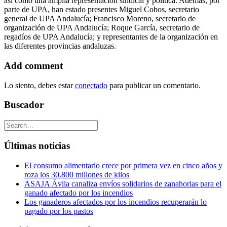
así como una amplia representación sindical y política. Además, por
parte de UPA, han estado presentes Miguel Cobos, secretario
general de UPA Andalucía; Francisco Moreno, secretario de
organización de UPA Andalucía; Roque García, secretario de
regadíos de UPA Andalucía; y representantes de la organización en
las diferentes provincias andaluzas.
Add comment
Lo siento, debes estar
conectado
para publicar un comentario.
Buscador
Últimas noticias
El consumo alimentario crece por primera vez en cinco años y
roza los 30.800 millones de kilos
ASAJA Ávila canaliza envíos solidarios de zanahorias para el
ganado afectado por los incendios
Los ganaderos afectados por los incendios recuperarán lo
pagado por los pastos