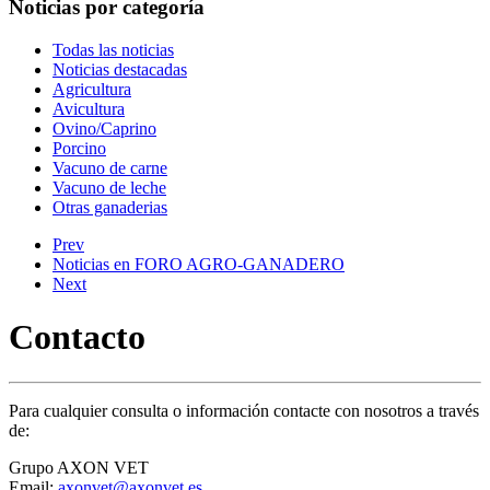
Noticias por categoría
Todas las noticias
Noticias destacadas
Agricultura
Avicultura
Ovino/Caprino
Porcino
Vacuno de carne
Vacuno de leche
Otras ganaderias
Prev
Noticias en FORO AGRO-GANADERO
Next
Contacto
Para cualquier consulta o información contacte con nosotros a través
de:
Grupo AXON VET
Email:
axonvet@axonvet.es