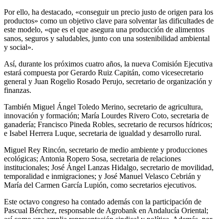
Por ello, ha destacado, «conseguir un precio justo de origen para los
productos» como un objetivo clave para solventar las dificultades de
este modelo, «que es el que asegura una producción de alimentos
sanos, seguros y saludables, junto con una sostenibilidad ambiental
y social».
Así, durante los próximos cuatro años, la nueva Comisión Ejecutiva
estará compuesta por Gerardo Ruiz Capitán, como vicesecretario
general y Juan Rogelio Rosado Perujo, secretario de organización y
finanzas.
También Miguel Ángel Toledo Merino, secretario de agricultura,
innovación y formación; María Lourdes Rivero Coto, secretaria de
ganadería; Francisco Pineda Robles, secretario de recursos hídricos;
e Isabel Herrera Luque, secretaria de igualdad y desarrollo rural.
Miguel Rey Rincón, secretario de medio ambiente y producciones
ecológicas; Antonia Ropero Sosa, secretaria de relaciones
institucionales; José Ángel Lanzas Hidalgo, secretario de movilidad,
temporalidad e inmigraciones; y José Manuel Velasco Cebrián y
María del Carmen García Lupión, como secretarios ejecutivos.
Este octavo congreso ha contado además con la participación de
Pascual Bérchez, responsable de Agrobank en Andalucía Oriental;