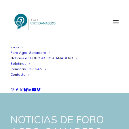
Inicio
Foro Agro-Ganadero
Noticias en FORO AGRO-GANADERO
Boletines
Jornadas TOP GAN
Contacto
NOTICIAS DE FORO