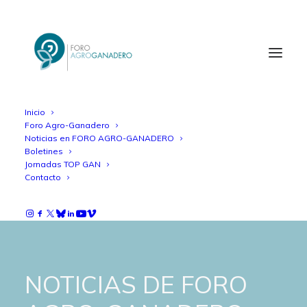
Inicio
Foro Agro-Ganadero
Noticias en FORO AGRO-GANADERO
Boletines
Jornadas TOP GAN
Contacto
NOTICIAS DE FORO