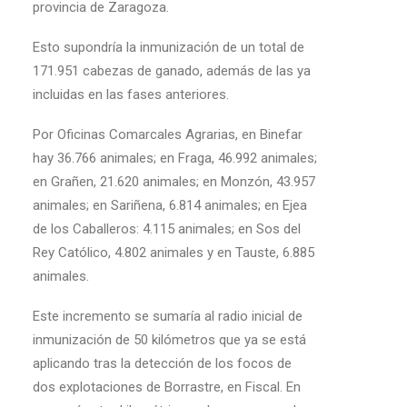
provincia de Zaragoza.
Esto supondría la inmunización de un total de
171.951 cabezas de ganado, además de las ya
incluidas en las fases anteriores.
Por Oficinas Comarcales Agrarias, en Binefar
hay 36.766 animales; en Fraga, 46.992 animales;
en Grañen, 21.620 animales; en Monzón, 43.957
animales; en Sariñena, 6.814 animales; en Ejea
de los Caballeros: 4.115 animales; en Sos del
Rey Católico, 4.802 animales y en Tauste, 6.885
animales.
Este incremento se sumaría al radio inicial de
inmunización de 50 kilómetros que ya se está
aplicando tras la detección de los focos de
dos explotaciones de Borrastre, en Fiscal. En