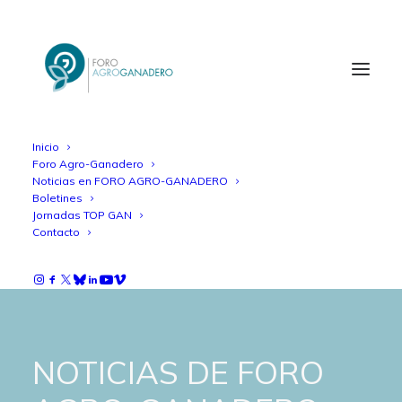
Inicio
Foro Agro-Ganadero
Noticias en FORO AGRO-GANADERO
Boletines
Jornadas TOP GAN
Contacto
NOTICIAS DE FORO