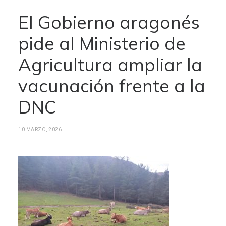
El Gobierno aragonés
pide al Ministerio de
Agricultura ampliar la
vacunación frente a la
DNC
10 MARZO, 2026