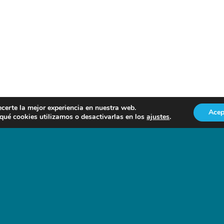
ecerte la mejor experiencia en nuestra web.
Acep
ué cookies utilizamos o desactivarlas en los
ajustes
.
NOTICIAS EN FORO AGRO-GANADERO