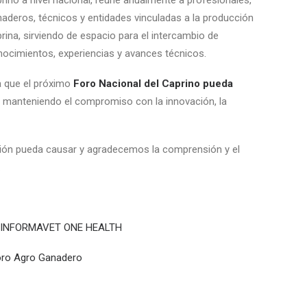
rino a nivel nacional, reúne anualmente a profesionales,
aderos, técnicos y entidades vinculadas a la producción
rina, sirviendo de espacio para el intercambio de
ocimientos, experiencias y avances técnicos.
 que el próximo
Foro Nacional del Caprino pueda
, manteniendo el compromiso con la innovación, la
ión pueda causar y agradecemos la comprensión y el
.
ÓN INFORMAVET ONE HEALTH
Foro Agro Ganadero