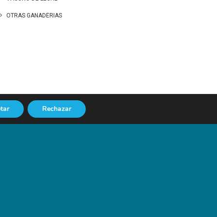
OTRAS GANADERIAS
tar
Rechazar
NEXT