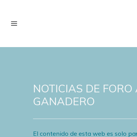
NOTICIAS DE FORO
GANADERO
El contenido de esta web es solo par