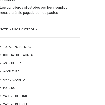
incendios
Los ganaderos afectados por los incendios
recuperarán lo pagado por los pastos
NOTICIAS POR CATEGORÍA
TODAS LAS NOTICIAS
NOTICIAS DESTACADAS
AGRICULTURA
AVICULTURA
OVINO/CAPRINO
PORCINO
VACUNO DE CARNE
VACUNO DE LECHE