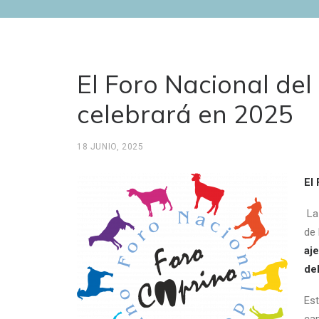
El Foro Nacional del
celebrará en 2025
18 JUNIO, 2025
El
La
de
aj
de
Est