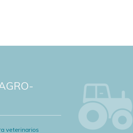
 AGRO-
a veterinarios