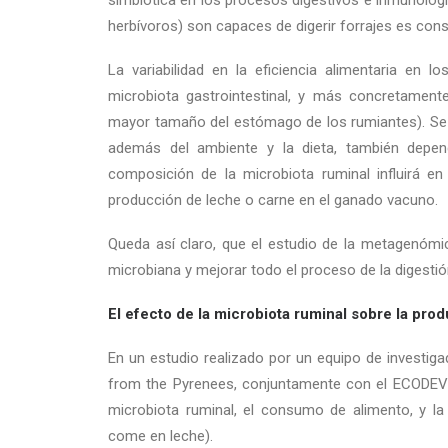
simbiótica en los procesos digestivos e inmunológic
herbívoros) son capaces de digerir forrajes es cons
La variabilidad en la eficiencia alimentaria en 
microbiota gastrointestinal, y más concretamen
mayor tamaño del estómago de los rumiantes). Se h
además del ambiente y la dieta, también depen
composición de la microbiota ruminal influirá en 
producción de leche o carne en el ganado vacuno.
Queda así claro, que el estudio de la metagenómi
microbiana y mejorar todo el proceso de la digestión
El efecto de la microbiota ruminal sobre la prod
En un estudio realizado por un equipo de investig
from the Pyrenees, conjuntamente con el ECODEV d
microbiota ruminal, el consumo de alimento, y la
come en leche).