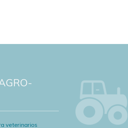
 AGRO-
a veterinarios