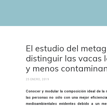
El estudio del meta
distinguir las vacas
y menos contaminan
25 ENERO, 2019
Conocer y modular la composición ideal de la 
las personas no sólo con una mejor eficienci
medioambientales evidentes debido a un men