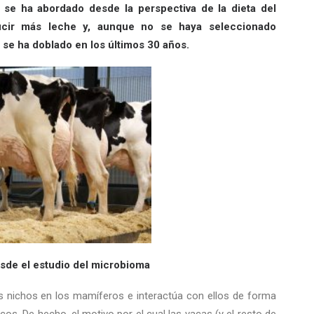
o se ha abordado desde la perspectiva de la dieta del
ucir más leche y, aunque no se haya seleccionado
a se ha doblado en los últimos 30 años.
esde el estudio del microbioma
s nichos en los mamíferos e interactúa con ellos de forma