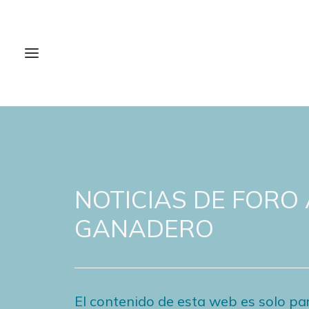
NOTICIAS DE FORO
GANADERO
El contenido de esta web es solo par