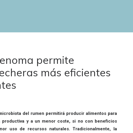
genoma permite
 lecheras más eficientes
tes
microbiota del rumen permitirá producir alimentos para
a productiva y a un menor coste, si no con beneficios
or uso de recursos naturales. Tradicionalmente, la