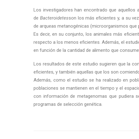
Los investigadores han encontrado que aquellos 
de
Bacteroidetes
son los más eficientes y, a su v
de arqueas metanogénicas (microorganismos que 
Es decir, en su conjunto, los animales más eficie
respecto a los menos eficientes. Además, el estudio
en función de la cantidad de alimento que consume
Los resultados de este estudio sugieren que la com
eficientes, y también aquellas que los son comiend
Además, como el estudio se ha realizado en pobla
poblaciones se mantienen en el tiempo y el espacio
con información de metagenomas que pudiera serv
programas de selección genética.