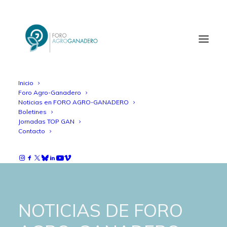
Inicio
Foro Agro-Ganadero
Noticias en FORO AGRO-GANADERO
Boletines
Jornadas TOP GAN
Contacto
NOTICIAS DE FORO