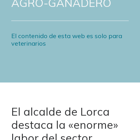
AGRO-GANADERO
El contenido de esta web es solo para
veterinarios
El alcalde de Lorca
destaca la «enorme»
labor del sector