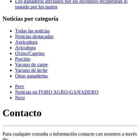
Los ganaderos afectados por los incendios recuperarán lo
pagado por los pastos
Noticias por categoría
Todas las noticias
Noticias destacadas
Agricultura
Avicultura
Ovino/Caprino
Porcino
Vacuno de carne
Vacuno de leche
Otras ganaderias
Prev
Noticias en FORO AGRO-GANADERO
Next
Contacto
Para cualquier consulta o información contacte con nosotros a través
de: