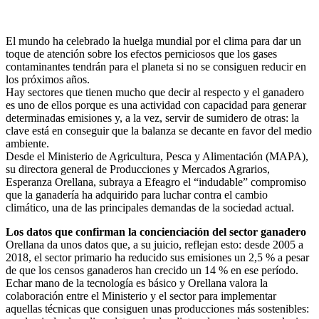
El mundo ha celebrado la huelga mundial por el clima para dar un
toque de atención sobre los efectos perniciosos que los gases
contaminantes tendrán para el planeta si no se consiguen reducir en
los próximos años.
Hay sectores que tienen mucho que decir al respecto y el ganadero
es uno de ellos porque es una actividad con capacidad para generar
determinadas emisiones y, a la vez, servir de sumidero de otras: la
clave está en conseguir que la balanza se decante en favor del medio
ambiente.
Desde el Ministerio de Agricultura, Pesca y Alimentación (MAPA),
su directora general de Producciones y Mercados Agrarios,
Esperanza Orellana, subraya a Efeagro el “indudable” compromiso
que la ganadería ha adquirido para luchar contra el cambio
climático, una de las principales demandas de la sociedad actual.
Los datos que confirman la concienciación del sector ganadero
Orellana da unos datos que, a su juicio, reflejan esto: desde 2005 a
2018, el sector primario ha reducido sus emisiones un 2,5 % a pesar
de que los censos ganaderos han crecido un 14 % en ese período.
Echar mano de la tecnología es básico y Orellana valora la
colaboración entre el Ministerio y el sector para implementar
aquellas técnicas que consiguen unas producciones más sostenibles: