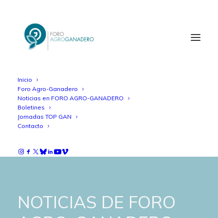
Inicio
Foro Agro-Ganadero
Noticias en FORO AGRO-GANADERO
Boletines
Jornadas TOP GAN
Contacto
NOTICIAS DE FORO