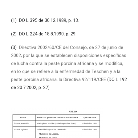
(
1
)
DO L 395 de 30.12.1989, p. 13
.
(
2
)
DO L 224 de 18.8.1990, p. 29
.
(
3
)
Directiva 2002/60/CE del Consejo, de 27 de junio de
2002, por la que se establecen disposiciones específicas
de lucha contra la peste porcina africana y se modifica,
en lo que se refiere a la enfermedad de Teschen y a la
peste porcina africana, la Directiva 92/119/CEE (
DO L 192
de 20.7.2002, p. 27
).