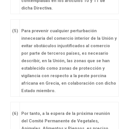
contempladas en los artículos 10 y 11 de
dicha Directiva.
(5)
Para prevenir cualquier perturbación
innecesaria del comercio interior de la Unión y
evitar obstáculos injustificados al comercio
por parte de terceros países, es necesario
describir, en la Unión, las zonas que se han
establecido como zonas de protección y
vigilancia con respecto a la peste porcina
africana en Grecia, en colaboración con dicho
Estado miembro.
(6)
Por tanto, a la espera de la próxima reunión
del Comité Permanente de Vegetales,
Animales, Alimentos y Piensos, es preciso