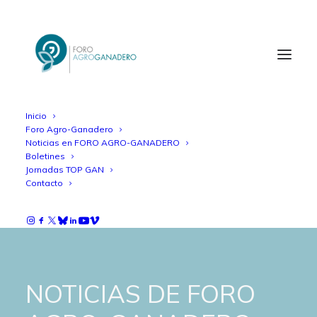
Inicio
Foro Agro-Ganadero
Noticias en FORO AGRO-GANADERO
Boletines
Jornadas TOP GAN
Contacto
NOTICIAS DE FORO