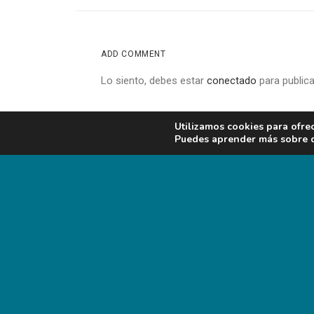
ADD COMMENT
Lo siento, debes estar
conectado
para publica
Utilizamos cookies para ofre
Puedes aprender más sobre qu
PREV
CONTACTO