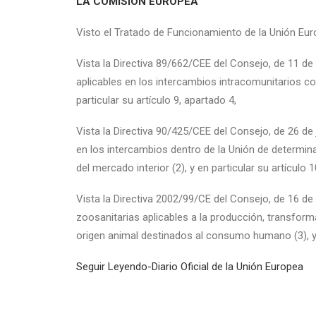
LA COMISIÓN EUROPEA
Visto el Tratado de Funcionamiento de la Unión Eur
Vista la Directiva 89/662/CEE del Consejo, de 11 de 
aplicables en los intercambios intracomunitarios con 
particular su artículo 9, apartado 4,
Vista la Directiva 90/425/CEE del Consejo, de 26 de j
en los intercambios dentro de la Unión de determina
del mercado interior (2), y en particular su artículo 
Vista la Directiva 2002/99/CE del Consejo, de 16 de
zoosanitarias aplicables a la producción, transform
origen animal destinados al consumo humano (3), y e
Seguir Leyendo-Diario Oficial de la Unión Europea