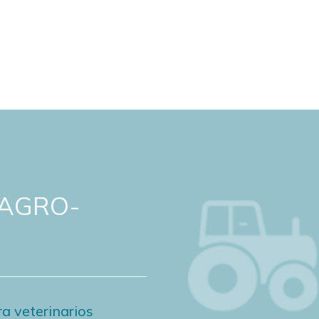
 AGRO-
a veterinarios