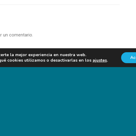
r un comentario.
certe la mejor experiencia en nuestra web.
Ac
é cookies utilizamos o desactivarlas en los
ajustes
.
NOTICIAS EN FORO AGRO-GANADERO