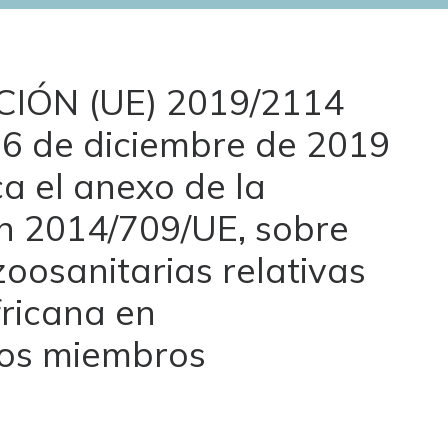
CIÓN (UE) 2019/2114
6 de diciembre de 2019
ca el anexo de la
ón 2014/709/UE, sobre
oosanitarias relativas
fricana en
os miembros