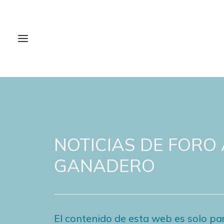
NOTICIAS DE FORO
GANADERO
El contenido de esta web es solo par