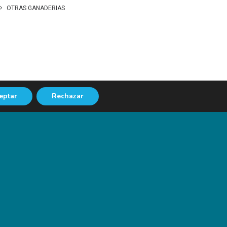
OTRAS GANADERIAS
eptar
Rechazar
NEXT