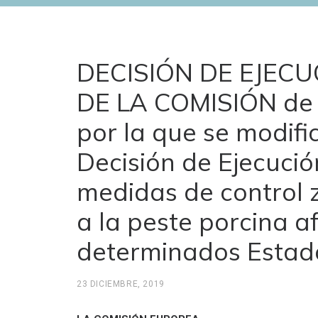
DECISIÓN DE EJECU
DE LA COMISIÓN de 
por la que se modifi
Decisión de Ejecuci
medidas de control z
a la peste porcina a
determinados Estad
23 DICIEMBRE, 2019