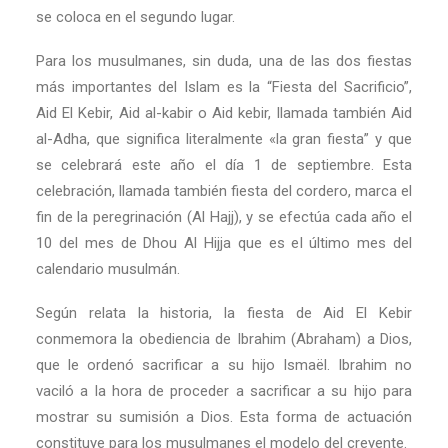
se coloca en el segundo lugar.
Para los musulmanes, sin duda, una de las dos fiestas
más importantes del Islam es la “Fiesta del Sacrificio”,
Aid El Kebir, Aid al-kabir o Aid kebir, llamada también Aid
al-Adha, que significa literalmente «la gran fiesta” y que
se celebrará este año el día 1 de septiembre. Esta
celebración, llamada también fiesta del cordero, marca el
fin de la peregrinación (Al Hajj), y se efectúa cada año el
10 del mes de Dhou Al Hijja que es el último mes del
calendario musulmán.
Según relata la historia, la fiesta de Aid El Kebir
conmemora la obediencia de Ibrahim (Abraham) a Dios,
que le ordenó sacrificar a su hijo Ismaël. Ibrahim no
vaciló a la hora de proceder a sacrificar a su hijo para
mostrar su sumisión a Dios. Esta forma de actuación
constituye para los musulmanes el modelo del creyente.