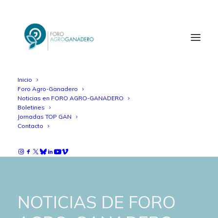
Inicio
Foro Agro-Ganadero
Noticias en FORO AGRO-GANADERO
Boletines
Jornadas TOP GAN
Contacto
NOTICIAS DE FORO