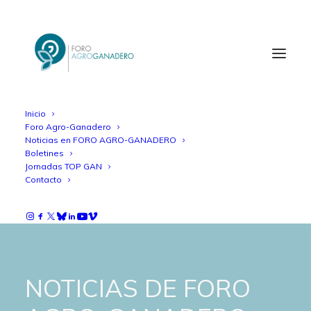
Inicio
Foro Agro-Ganadero
Noticias en FORO AGRO-GANADERO
Boletines
Jornadas TOP GAN
Contacto
NOTICIAS DE FORO