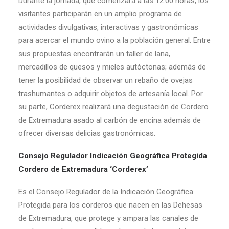
Durante la jornada, que comenzará a las 12:00 horas, los
visitantes participarán en un amplio programa de
actividades divulgativas, interactivas y gastronómicas
para acercar el mundo ovino a la población general. Entre
sus propuestas encontrarán un taller de lana,
mercadillos de quesos y mieles autóctonas; además de
tener la posibilidad de observar un rebaño de ovejas
trashumantes o adquirir objetos de artesanía local. Por
su parte, Corderex realizará una degustación de Cordero
de Extremadura asado al carbón de encina además de
ofrecer diversas delicias gastronómicas.
Consejo Regulador Indicación Geográfica Protegida
Cordero de Extremadura ‘Corderex’
Es el Consejo Regulador de la Indicación Geográfica
Protegida para los corderos que nacen en las Dehesas
de Extremadura, que protege y ampara las canales de