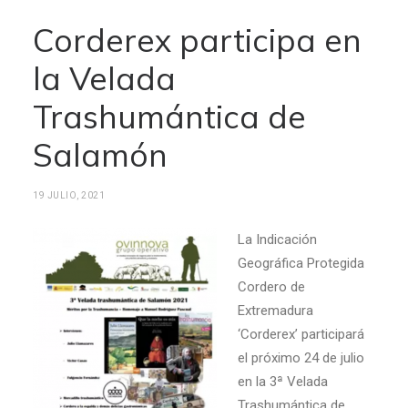
Corderex participa en
la Velada
Trashumántica de
Salamón
19 JULIO, 2021
La Indicación
Geográfica Protegida
Cordero de
Extremadura
‘Corderex’ participará
el próximo 24 de julio
en la 3ª Velada
Trashumántica de