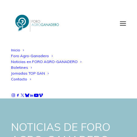
Inicio
Foro Agro-Ganadero
Noticias en FORO AGRO-GANADERO
Boletines
Jornadas TOP GAN
Contacto
NOTICIAS DE FORO