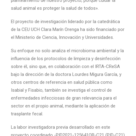
planteamiento de nuestro proyecto, porque cuidar la
salud animal es proteger la salud de todos».
El proyecto de investigación liderado por la catedrática
de la CEU UCH Clara Marín Orenga ha sido financiado por
el Ministerio de Ciencia, Innovación y Universidades.
Su enfoque no solo analiza el microbioma ambiental y la
influencia de los protocolos de limpieza y desinfección
sobre él, sino que, en colaboración con el IRTA-CReSA
bajo la dirección de la doctora Lourdes Migura García, y
otros centros de referencia en salud pública como
Isabial y Fisabio, también se investiga el control de
enfermedades infecciosas de gran relevancia para el
sector en el propio animal, mediante la aplicación de
trasplante fecal.
La labor investigadora previa desarrollado en este
proyecto coordinado -PID2021-125641OB-C21 (PID-C21)