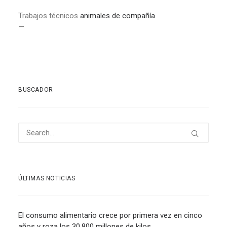
Trabajos técnicos
animales de compañía
—
BUSCADOR
ÚLTIMAS NOTICIAS
El consumo alimentario crece por primera vez en cinco
años y roza los 30.800 millones de kilos