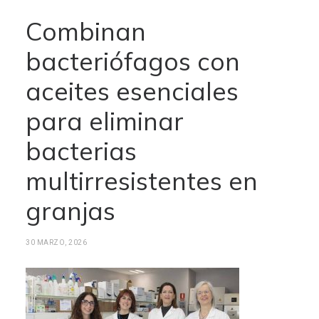
Combinan
bacteriófagos con
aceites esenciales
para eliminar
bacterias
multirresistentes en
granjas
30 MARZO, 2026