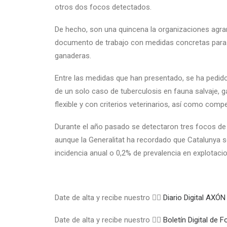
otros dos focos detectados.
De hecho, son una quincena la organizaciones agra
documento de trabajo con medidas concretas para l
ganaderas.
Entre las medidas que han presentado, se ha pedido
de un solo caso de tuberculosis en fauna salvaje,
flexible y con criterios veterinarios, así como co
Durante el año pasado se detectaron tres focos de 
aunque la Generalitat ha recordado que Catalunya s
incidencia anual o 0,2% de prevalencia en explotaci
Date de alta y recibe nuestro 👉🏼
Diario Digital A
Date de alta y recibe nuestro 👉🏼
Boletín Digital de