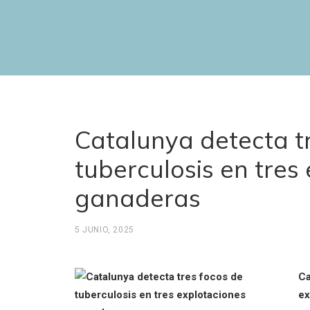
Catalunya detecta t
tuberculosis en tres
ganaderas
5 JUNIO, 2025
Ca
ex