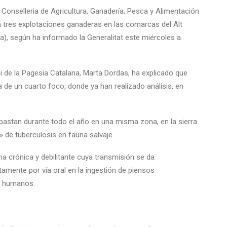
 Conselleria de Agricultura, Ganadería, Pesca y Alimentación
 tres explotaciones ganaderas en las comarcas del Alt
rona), según ha informado la Generalitat este miércoles a
mi de la Pagesia Catalana, Marta Dordas, ha explicado que
 de un cuarto foco, donde ya han realizado análisis, en
 pastan durante todo el año en una misma zona, en la sierra
» de tuberculosis en fauna salvaje.
a crónica y debilitante cuya transmisión se da
amente por vía oral en la ingestión de piensos
s humanos.