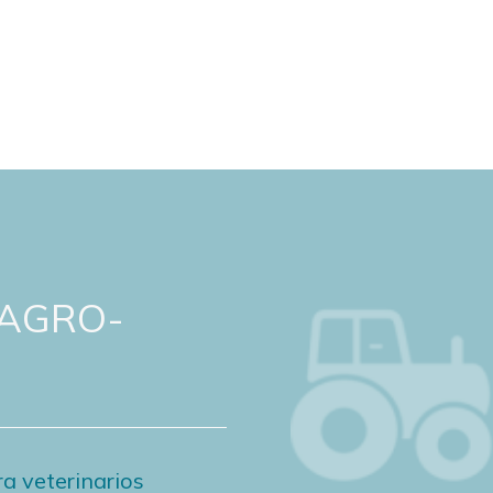
 AGRO-
a veterinarios