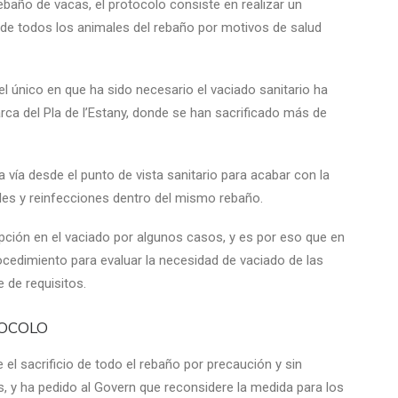
baño de vacas, el protocolo consiste en realizar un
io de todos los animales del rebaño por motivos de salud
l único en que ha sido necesario el vaciado sanitario ha
arca del Pla de l’Estany, donde se han sacrificado más de
ca vía desde el punto de vista sanitario para acabar con la
ales y reinfecciones dentro del mismo rebaño.
epción en el vaciado por algunos casos, y es por eso que en
edimiento para evaluar la necesidad de vaciado de las
 de requisitos.
TOCOLO
 el sacrificio de todo el rebaño por precaución y sin
 y ha pedido al Govern que reconsidere la medida para los