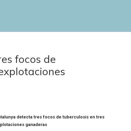
res focos de
 explotaciones
talunya detecta tres focos de tuberculosis en tres
plotaciones ganaderas