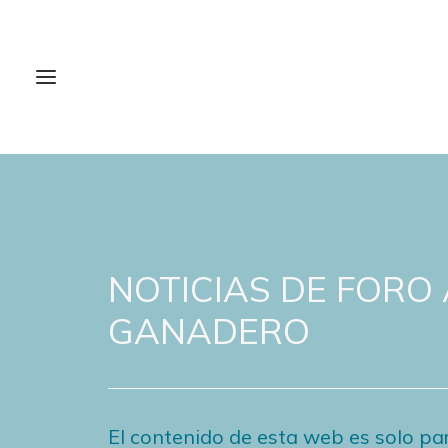
NOTICIAS DE FORO
GANADERO
El contenido de esta web es solo par