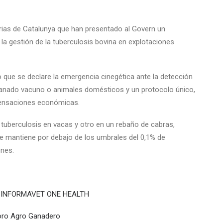
rias de Catalunya que han presentado al Govern un
a gestión de la tuberculosis bovina en explotaciones
 que se declare la emergencia cinegética ante la detección
 ganado vacuno o animales domésticos y un protocolo único,
mpensaciones económicas.
tuberculosis en vacas y otro en un rebaño de cabras,
e mantiene por debajo de los umbrales del 0,1% de
ones.
XÓN INFORMAVET ONE HEALTH
 Foro Agro Ganadero