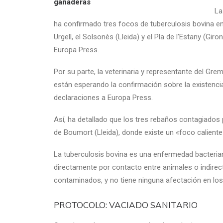
La
ha confirmado tres focos de tuberculosis bovina en
Urgell, el Solsonès (Lleida) y el Pla de l’Estany (Gi
Europa Press.
Por su parte, la veterinaria y representante del Gre
están esperando la confirmación sobre la existencia
declaraciones a Europa Press.
Así, ha detallado que los tres rebaños contagiados
de Boumort (Lleida), donde existe un «foco caliente
La tuberculosis bovina es una enfermedad bacterian
directamente por contacto entre animales o indirect
contaminados, y no tiene ninguna afectación en lo
PROTOCOLO: VACIADO SANITARIO