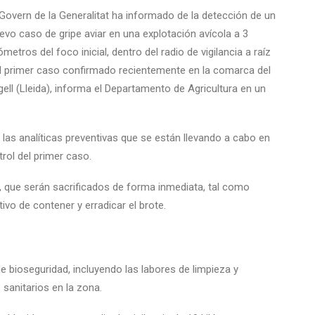
 Govern de la Generalitat ha informado de la detección de un
evo caso de gripe aviar en una explotación avícola a 3
lómetros del foco inicial, dentro del radio de vigilancia a raíz
l primer caso confirmado recientemente en la comarca del
gell (Lleida), informa el Departamento de Agricultura en un
las analíticas preventivas que se están llevando a cabo en
trol del primer caso.
, que serán sacrificados de forma inmediata, tal como
tivo de contener y erradicar el brote.
e bioseguridad, incluyendo las labores de limpieza y
 sanitarios en la zona.