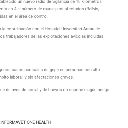
tablecido un nuevo radio de vigilancia de 10 kilómetros
enta en 4 el número de municipios afectados (Bellvís,
uidas en el área de control.
 la coordinación con el Hospital Universitari Arnau de
los trabajadores de las explotaciones avícolas incluidas
gunos casos puntuales de gripe en personas con alto
bito laboral, y sin afectaciones graves.
arne de aves de corral y de huevos no supone ningún riesgo
XÓN INFORMAVET ONE HEALTH