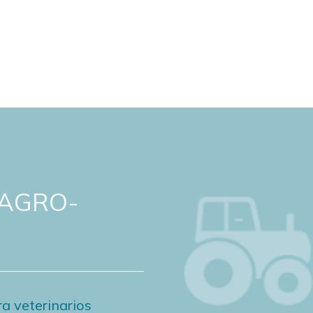
 AGRO-
a veterinarios