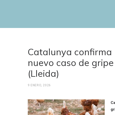
Catalunya confirma 
nuevo caso de gripe 
(Lleida)
9 ENERO, 2026
Ca
gr