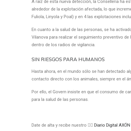
A raíz de esta nueva detección, la Conselleria ha es
alrededor de la explotación afectada, lo que increm
Fuliola, Linyola y Poal) y en 4 las explotaciones incl
En cuanto a la salud de las personas, se ha activado
Vilanova para realizar el seguimiento preventivo de 
dentro de los radios de vigilancia.
SIN RIESGOS PARA HUMANOS
Hasta ahora, en el mundo sólo se han detectado al
contacto directo con los animales, siempre en el ám
Por ello, el Govern insiste en que el consumo de c
para la salud de las personas.
Date de alta y recibe nuestro 👉🏼
Diario Digital A