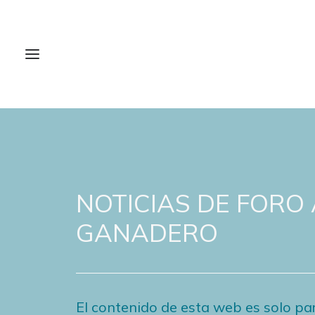
NOTICIAS DE FORO
GANADERO
El contenido de esta web es solo par