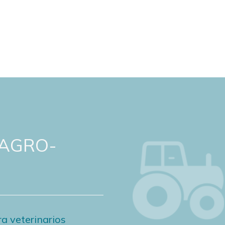
 AGRO-
a veterinarios