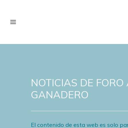
NOTICIAS DE FORO
GANADERO
El contenido de esta web es solo par