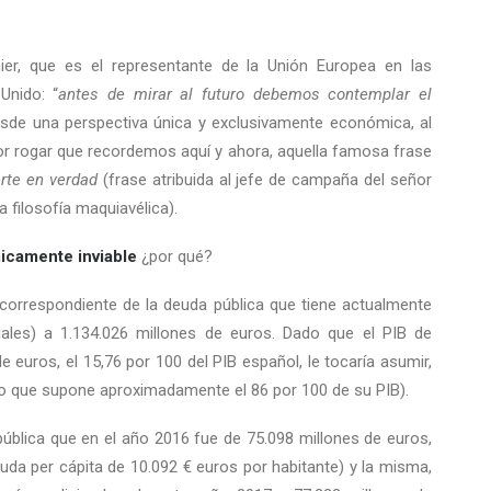
ier, que es el representante de la Unión Europea en las
Unido: “
antes de mirar al futuro debemos contemplar el
esde una perspectiva única y exclusivamente económica, al
r rogar que recordemos aquí y ahora, aquella famosa frase
rte en verdad
(frase atribuida al jefe de campaña del señor
a filosofía maquiavélica).
icamente inviable
¿por qué?
correspondiente de la deuda pública que tiene actualmente
iales) a 1.134.026 millones de euros. Dado que el PIB de
e euros, el 15,76 por 100 del PIB español, le tocaría asumir,
(lo que supone aproximadamente el 86 por 100 de su PIB).
ública que en el año 2016 fue de 75.098 millones de euros,
euda per cápita de 10.092 € euros por habitante) y la misma,