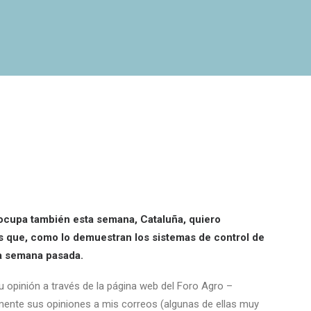
 ocupa también esta semana, Cataluña, quiero
s que, como lo demuestran los sistemas de control de
la semana pasada.
 opinión a través de la página web del Foro Agro –
mente sus opiniones a mis correos (algunas de ellas muy