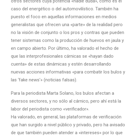
otros sectores cuya potencia «nadie duda», como es el
caso del energético o del automovilístico. También ha
puesto el foco en aquellas informaciones en medios
generalistas que ofrecen una «parte» de la realidad pero
no la visión de conjunto o los pros y contras que pueden
tener sistemas como la producción de huevos en jaula y
en campo abierto. Por último, ha valorado el hecho de
que las interprofesionales cárnicas se «hayan dado
cuenta» de estas dinámicas y estén desarrollando
nuevas acciones informativas «para combatir los bulos y
las ‘fake news'» (noticias falsas).
Para la periodista Marta Solano, los bulos afectan a
diversos sectores, y no sólo al cárnico, pero ahí está la
labor del periodista como «verificador».
Ha valorado, en general, las plataformas de verificación
que han surgido a nivel público y privado, pero ha avisado
de que también pueden atender a «intereses» por lo que