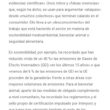
evidencias científicas». Unos mitos y «falsas creencias»
que, según ha dicho, se usan para argumentar «ataques»
desde «muchos colectivos» que terminan calando en el
consumidor. Ello lleva a un «desconocimiento» del
trabajo que está haciendo el sector en materia de
sostenibilidad medioambiental, bienestar animal o
seguridad alimentaria.
En sostenibilidad, por ejemplo, ha recordado que han
reducido «más de un 40 %» las emisiones de Gases de
Efecto Invernadero (GEI) «en los últimos 15 años» o que
«menos del 6 % de las emisiones de GEI en la UE
proceden de la ganadería» frente a otras áreas con
mayores volúmenes de emisiones. Para el bienestar
animal, aparte de las medidas de obligado cumplimiento
a nivel comunitario, ha recordado los reglamentos y el
sello propio de certificación impulsado por Interporc y
que luego han adoptado también el resto de las