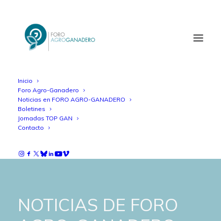
Inicio
Foro Agro-Ganadero
Noticias en FORO AGRO-GANADERO
Boletines
Jornadas TOP GAN
Contacto
NOTICIAS DE FORO