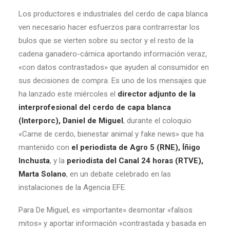
Los productores e industriales del cerdo de capa blanca
ven necesario hacer esfuerzos para contrarrestar los
bulos que se vierten sobre su sector y el resto de la
cadena ganadero-cárnica aportando información veraz,
«con datos contrastados» que ayuden al consumidor en
sus decisiones de compra. Es uno de los mensajes que
ha lanzado este miércoles el
director adjunto de la
interprofesional del cerdo de capa blanca
(Interporc), Daniel de Miguel
, durante el coloquio
«Carne de cerdo, bienestar animal y fake news» que ha
mantenido con
el periodista de Agro 5 (RNE), Íñigo
Inchusta
, y la
periodista del Canal 24 horas (RTVE),
Marta Solano
, en un debate celebrado en las
instalaciones de la Agencia EFE.
Para De Miguel, es «importante» desmontar «falsos
mitos» y aportar información «contrastada y basada en