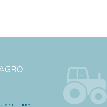
 AGRO-
a veterinarios