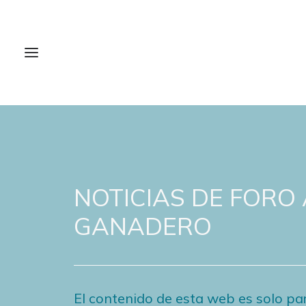
NOTICIAS DE FORO
GANADERO
El contenido de esta web es solo par