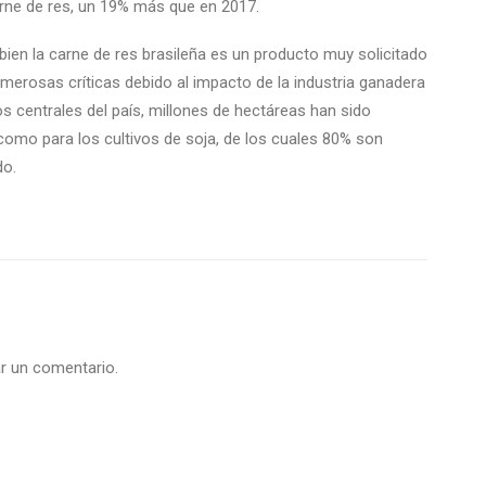
rne de res, un 19% más que en 2017.
 bien la carne de res brasileña es un producto muy solicitado
umerosas críticas debido al impacto de la industria ganadera
os centrales del país, millones de hectáreas han sido
como para los cultivos de soja, de los cuales 80% son
do.
r un comentario.