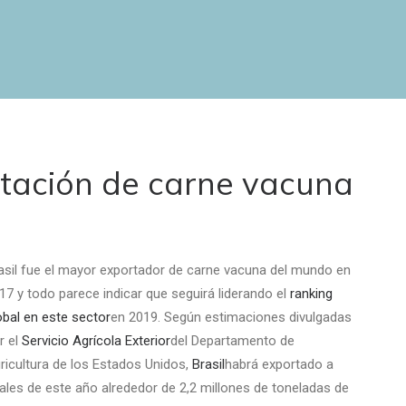
ortación de carne vacuna
asil fue el mayor exportador de carne vacuna del mundo en
17 y todo parece indicar que seguirá liderando el
ranking
obal en este sector
en 2019. Según estimaciones divulgadas
r el
Servicio Agrícola Exterior
del Departamento de
ricultura de los Estados Unidos,
Brasil
habrá exportado a
nales de este año alrededor de 2,2 millones de toneladas de