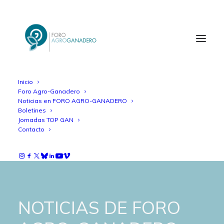
Inicio
Foro Agro-Ganadero
Noticias en FORO AGRO-GANADERO
Boletines
Jornadas TOP GAN
Contacto
NOTICIAS DE FORO