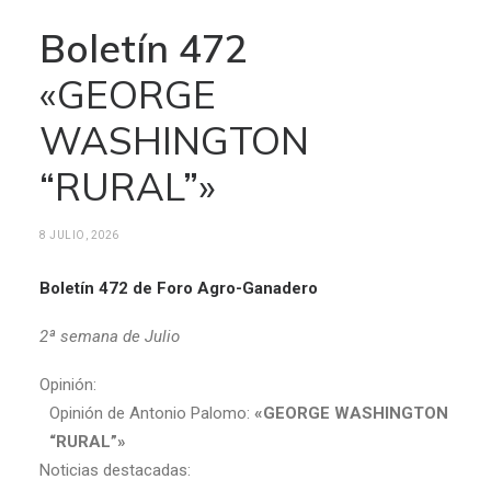
Boletín 472
«GEORGE
WASHINGTON
“RURAL”»
8 JULIO, 2026
Boletín 472 de Foro Agro-Ganadero
2ª semana de Julio
Opinión:
Opinión de Antonio Palomo:
«GEORGE WASHINGTON
“RURAL”»
Noticias destacadas: