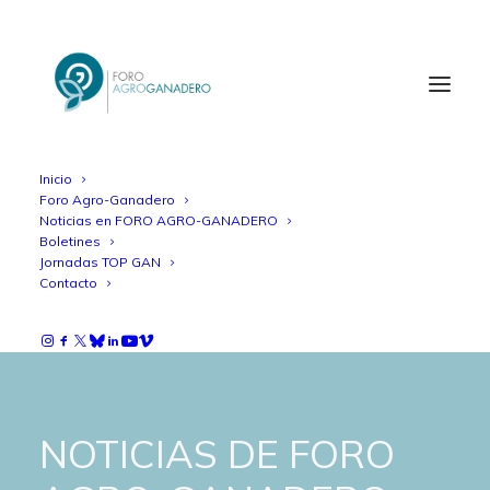
Inicio
Foro Agro-Ganadero
Noticias en FORO AGRO-GANADERO
Boletines
Jornadas TOP GAN
Contacto
NOTICIAS DE FORO