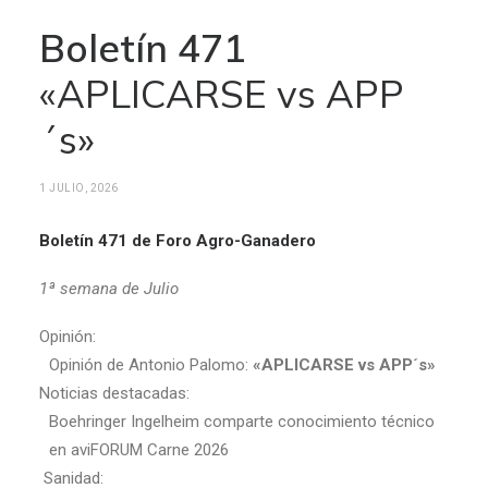
Boletín 471
«APLICARSE vs APP
´s»
1 JULIO, 2026
Boletín 471 de Foro Agro-Ganadero
1ª semana de Julio
Opinión:
Opinión de Antonio Palomo:
«APLICARSE vs APP´s»
Noticias destacadas:
Boehringer Ingelheim comparte conocimiento técnico
en aviFORUM Carne 2026
Sanidad: