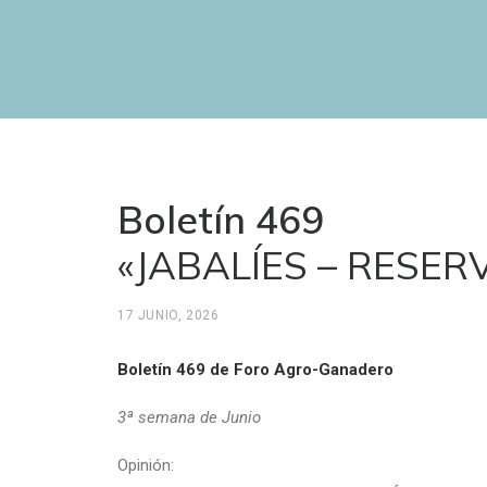
Boletín 469
«JABALÍES – RESER
17 JUNIO, 2026
Boletín 469 de Foro Agro-Ganadero
3ª semana de Junio
Opinión: