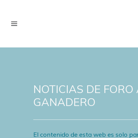
NOTICIAS DE FORO
GANADERO
El contenido de esta web es solo par