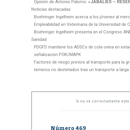
Opinión de Antonio Palomo:
«JABALÍES – RESE
Noticias destacadas:
Boehringer Ingelheim acerca a los jóvenes al mercad
Empleabilidad en Veterinaria de la Universidad de
Boehringer Ingelheim presenta en el Congreso ANE
Sanidad:
PDGFD mantiene los ADSCs de cola ovina en estad
señalización PI3K/MAPK
Factores de riesgo previos al transporte para la 
terneros no destetados tras un transporte a larga 