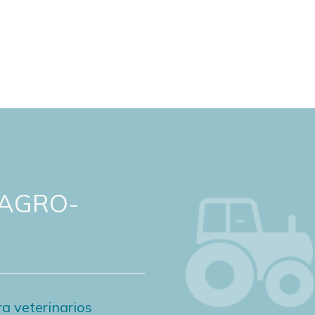
 AGRO-
a veterinarios