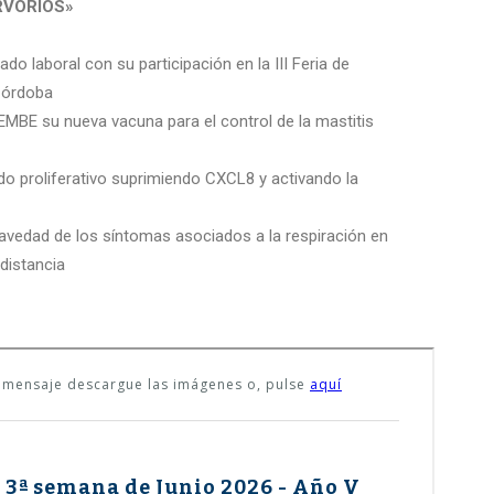
RVORIOS»
o laboral con su participación en la III Feria de
 Córdoba
MBE su nueva vacuna para el control de la mastitis
o proliferativo suprimiendo CXCL8 y activando la
gravedad de los síntomas asociados a la respiración en
distancia