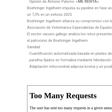
Opinión de Antonio Palomo:
«ME RENTA»
Boehringer Ingelheim impulsa su pipeline en fase 
un 7,3% en un exitoso 2025
Boehringer Ingelheim afianza su compromiso con la
Asociación de Veterinarios Especialistas de Équido
El sector vacuno gallego analiza los retos presente
el patrocinio de Boehringer Ingelheim
Sanidad:
Cuantificación automatizada basada en píxeles del
parafina fijados en formalina mediante hibridación 
Adaptación mitocondrial adiposa bovina y un posib