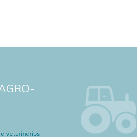
 AGRO-
a veterinarios