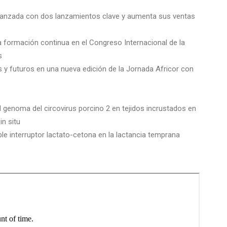
avanzada con dos lanzamientos clave y aumenta sus ventas
 formación continua en el Congreso Internacional de la
s
s y futuros en una nueva edición de la Jornada Africor con
 genoma del circovirus porcino 2 en tejidos incrustados en
in situ
le interruptor lactato-cetona en la lactancia temprana