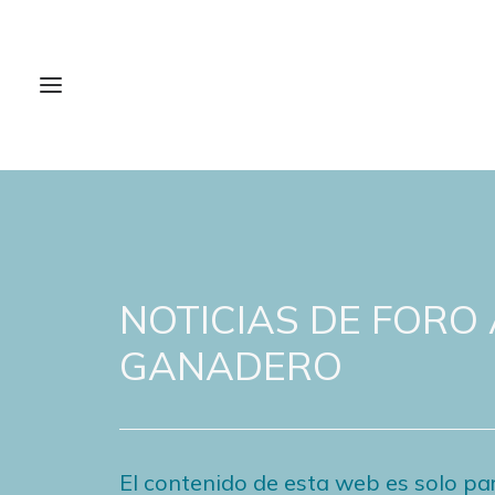
NOTICIAS DE FORO
GANADERO
El contenido de esta web es solo par