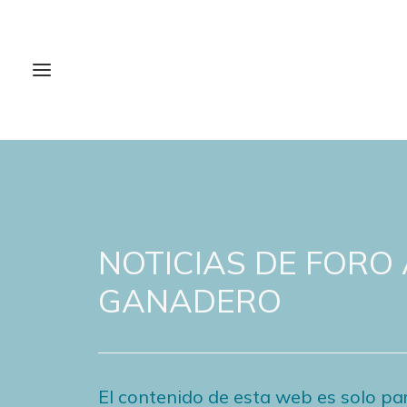
NOTICIAS DE FORO
GANADERO
El contenido de esta web es solo par