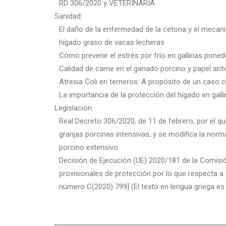
RD 306/2020 y VETERINARIA
Sanidad:
El daño de la enfermedad de la cetona y el mecanis
hígado graso de vacas lecheras
Cómo prevenir el estrés por frío en gallinas pone
Calidad de carne en el ganado porcino y papel anti
Atresia Coli en terneros: A propósito de un caso c
La importancia de la protección del hígado en gal
Legislación:
Real Decreto 306/2020, de 11 de febrero, por el 
granjas porcinas intensivas, y se modifica la nor
porcino extensivo
Decisión de Ejecución (UE) 2020/181 de la Comisi
provisionales de protección por lo que respecta a 
número C(2020) 799] (El texto en lengua griega es 