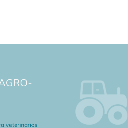
 AGRO-
a veterinarios