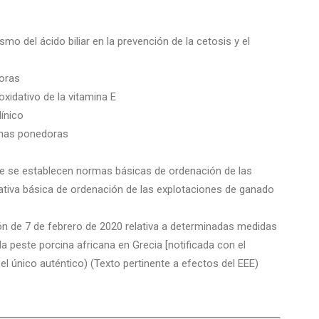
mo del ácido biliar en la prevención de la cetosis y el
doras
oxidativo de la vitamina E
línico
linas ponedoras
que se establecen normas básicas de ordenación de las
mativa básica de ordenación de las explotaciones de ganado
ón de 7 de febrero de 2020 relativa a determinadas medidas
la peste porcina africana en Grecia [notificada con el
el único auténtico) (Texto pertinente a efectos del EEE)