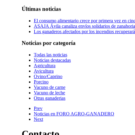
Últimas noticias
El consumo alimentario crece por primera vez en cinc
ASAJA Ávila canaliza envíos solidarios de zanahorias
Los ganaderos afectados por los incendios recuperará
Noticias por categoría
Todas las noticias
Noticias destacadas
Agricultura
Avicultura
Ovino/Caprino
Porcino
Vacuno de carne
Vacuno de leche
Otras ganaderias
Prev
Noticias en FORO AGRO-GANADERO
Next
Contacto