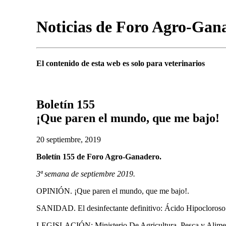
Noticias de Foro Agro-Gan
El contenido de esta web es solo para veterinarios
Boletín 155
¡Que paren el mundo, que me bajo!
20 septiembre, 2019
Boletín 155 de Foro Agro-Ganadero.
3ª semana de septiembre 2019.
OPINIÓN. ¡Que paren el mundo, que me bajo!.
SANIDAD. El desinfectante definitivo: Ácido Hipocloroso
LEGISLACIÓN: Ministerio De Agricultura, Pesca y Alimen