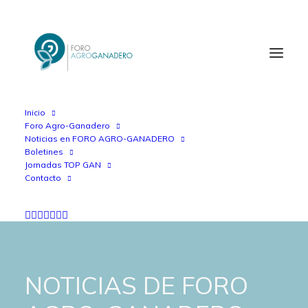
Inicio
Foro Agro-Ganadero
Noticias en FORO AGRO-GANADERO
Boletines
Jornadas TOP GAN
Contacto
NOTICIAS DE FORO