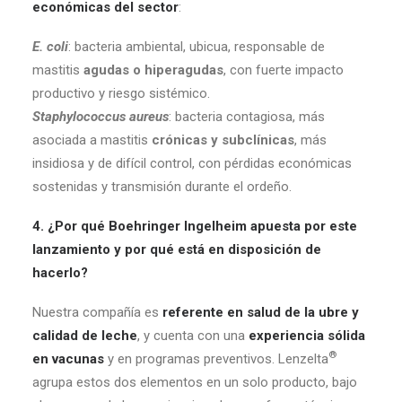
económicas del sector
:
E. coli
: bacteria ambiental, ubicua, responsable de
mastitis
agudas o hiperagudas
, con fuerte impacto
productivo y riesgo sistémico.
Staphylococcus aureus
: bacteria contagiosa, más
asociada a mastitis
crónicas y subclínicas
, más
insidiosa y de difícil control, con pérdidas económicas
sostenidas y transmisión durante el ordeño.
4. ¿Por qué Boehringer Ingelheim apuesta por este
lanzamiento y por qué está en disposición de
hacerlo?
Nuestra compañía es
referente en salud de la ubre y
calidad de leche
, y cuenta con una
experiencia sólida
®
en vacunas
y en programas preventivos. Lenzelta
agrupa estos dos elementos en un solo producto, bajo