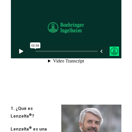
1. ¿Qué es
®
Lenzelta
?
®
Lenzelta
es una