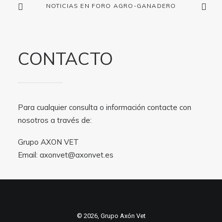
NOTICIAS EN FORO AGRO-GANADERO
CONTACTO
Para cualquier consulta o información contacte con
nosotros a través de:
Grupo AXON VET
Email:
axonvet@axonvet.es
© 2026, Grupo Axón Vet