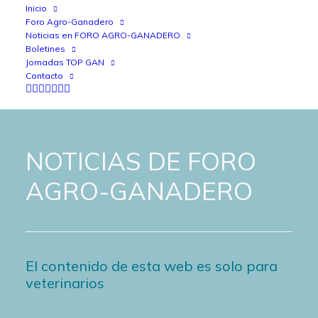
Inicio
Foro Agro-Ganadero
Noticias en FORO AGRO-GANADERO
Boletines
Jornadas TOP GAN
Contacto
NOTICIAS DE FORO
AGRO-GANADERO
El contenido de esta web es solo para
veterinarios