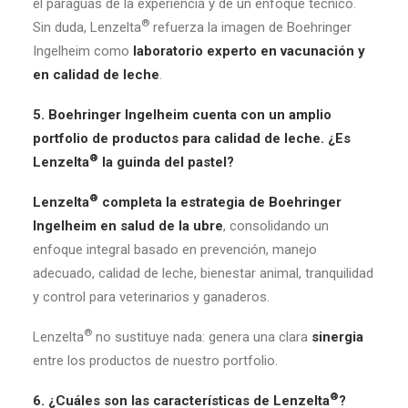
el paraguas de la experiencia y de un enfoque técnico.
®
Sin duda, Lenzelta
refuerza la imagen de Boehringer
Ingelheim como
laboratorio experto en vacunación y
en calidad de leche
.
5. Boehringer Ingelheim cuenta con un amplio
portfolio de productos para calidad de leche. ¿Es
®
Lenzelta
la guinda del pastel?
®
Lenzelta
completa la estrategia de Boehringer
Ingelheim en salud de la ubre
, consolidando un
enfoque integral basado en prevención, manejo
adecuado, calidad de leche, bienestar animal, tranquilidad
y control para veterinarios y ganaderos.
®
Lenzelta
no sustituye nada: genera una clara
sinergia
entre los productos de nuestro portfolio.
®
6. ¿Cuáles son las características de Lenzelta
?