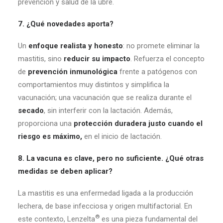
prevención y salud de la ubre.
7. ¿Qué novedades aporta?
Un
enfoque realista y honesto
: no promete eliminar la
mastitis, sino
reducir su impacto
. Refuerza el concepto
de
prevención inmunológica
frente a patógenos con
comportamientos muy distintos y simplifica la
vacunación; una vacunación que se realiza durante el
secado
, sin interferir con la lactación. Además,
proporciona una
protección duradera justo cuando el
riesgo es máximo,
en el inicio de lactación.
8. La vacuna es clave, pero no suficiente. ¿Qué otras
medidas se deben aplicar?
La mastitis es una enfermedad ligada a la producción
lechera, de base infecciosa y origen multifactorial. En
®
este contexto, Lenzelta
es una pieza fundamental del