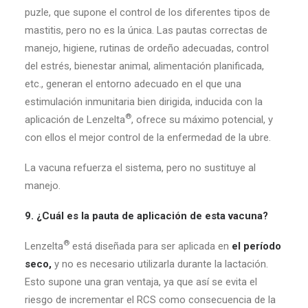
puzle, que supone el control de los diferentes tipos de
mastitis, pero no es la única. Las pautas correctas de
manejo, higiene, rutinas de ordeño adecuadas, control
del estrés, bienestar animal, alimentación planificada,
etc., generan el entorno adecuado en el que una
estimulación inmunitaria bien dirigida, inducida con la
®
aplicación de Lenzelta
, ofrece su máximo potencial, y
con ellos el mejor control de la enfermedad de la ubre.
La vacuna refuerza el sistema, pero no sustituye al
manejo.
9. ¿Cuál es la pauta de aplicación de esta vacuna?
®
Lenzelta
está diseñada para ser aplicada en
el período
seco,
y no es necesario utilizarla durante la lactación.
Esto supone una gran ventaja, ya que así se evita el
riesgo de incrementar el RCS como consecuencia de la