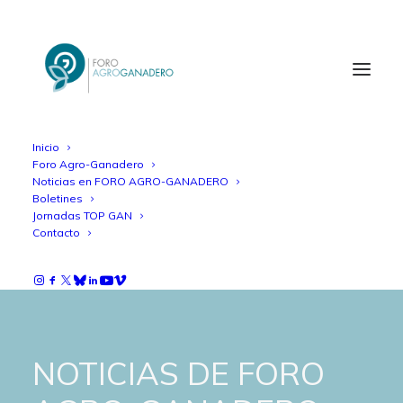
Inicio
Foro Agro-Ganadero
Noticias en FORO AGRO-GANADERO
Boletines
Jornadas TOP GAN
Contacto
NOTICIAS DE FORO