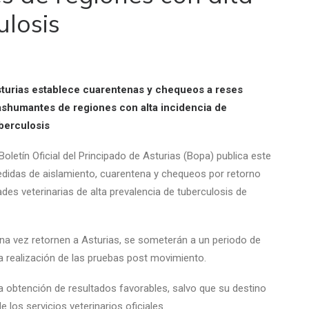
ulosis
turias establece cuarentenas y chequeos a reses
ashumantes de regiones con alta incidencia de
berculosis
 Boletín Oficial del Principado de Asturias (Bopa) publica este
edidas de aislamiento, cuarentena y chequeos por retorno
s veterinarias de alta prevalencia de tuberculosis de
a vez retornen a Asturias, se someterán a un periodo de
a realización de las pruebas post movimiento.
 obtención de resultados favorables, salvo que su destino
 los servicios veterinarios oficiales.