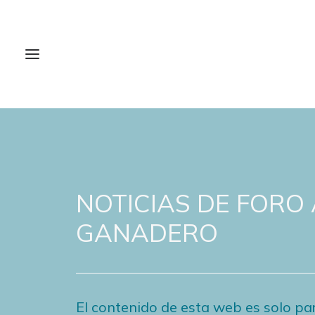
NOTICIAS DE FORO
GANADERO
El contenido de esta web es solo par