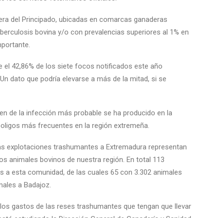
ra del Principado, ubicadas en comarcas ganaderas
uberculosis bovina y/o con prevalencias superiores al 1% en
mportante.
e el 42,86% de los siete focos notificados este año
n dato que podría elevarse a más de la mitad, si se
en de la infección más probable se ha producido en la
poligos más frecuentes en la región extremeña.
as explotaciones trashumantes a Extremadura representan
los animales bovinos de nuestra región. En total 113
 a esta comunidad, de las cuales 65 con 3.302 animales
males a Badajoz.
r los gastos de las reses trashumantes que tengan que llevar