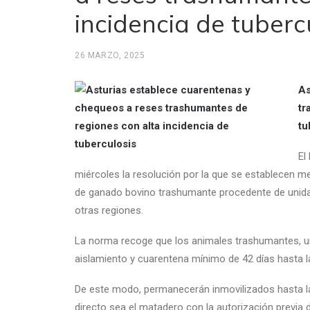
incidencia de tuberc
26 MARZO, 2025
As
tr
tu
El
miércoles la resolución por la que se establecen m
de ganado bovino trashumante procedente de unidade
otras regiones.
La norma recoge que los animales trashumantes, un
aislamiento y cuarentena mínimo de 42 días hasta l
De este modo, permanecerán inmovilizados hasta la
directo sea el matadero con la autorización previa de