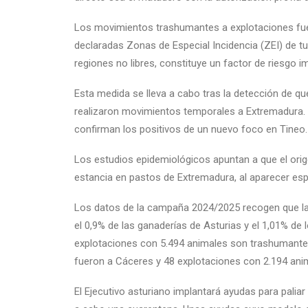
Los movimientos trashumantes a explotaciones fue
declaradas Zonas de Especial Incidencia (ZEI) de t
regiones no libres, constituye un factor de riesgo i
Esta medida se lleva a cabo tras la detección de qu
realizaron movimientos temporales a Extremadura. U
confirman los positivos de un nuevo foco en Tineo.
Los estudios epidemiológicos apuntan a que el orig
estancia en pastos de Extremadura, al aparecer es
Los datos de la campaña 2024/2025 recogen que l
el 0,9% de las ganaderías de Asturias y el 1,01% de 
explotaciones con 5.494 animales son trashumantes
fueron a Cáceres y 48 explotaciones con 2.194 ani
El Ejecutivo asturiano implantará ayudas para palia