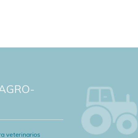
 AGRO-
a veterinarios