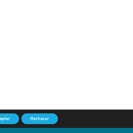
eptar
Rechazar