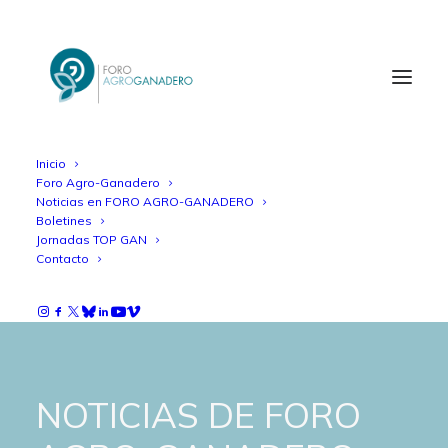
Inicio
Foro Agro-Ganadero
Noticias en FORO AGRO-GANADERO
Boletines
Jornadas TOP GAN
Contacto
NOTICIAS DE FORO