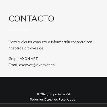
CONTACTO
Para cualquier consulta o información contacte con
nosotros a través de:
Grupo AXON VET
Email:
axonvet@axonvet.es
© 2026, Grupo Axón Vet
Todos los Derechos Reservados ǀ
Aviso legal y Politica de privacidad
ǀ