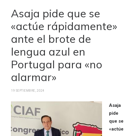
Asaja pide que se
«actúe rápidamente»
ante el brote de
lengua azul en
Portugal para «no
alarmar»
19 SEPTIEMBRE, 2024
Asaja
pide
que se
«actúe