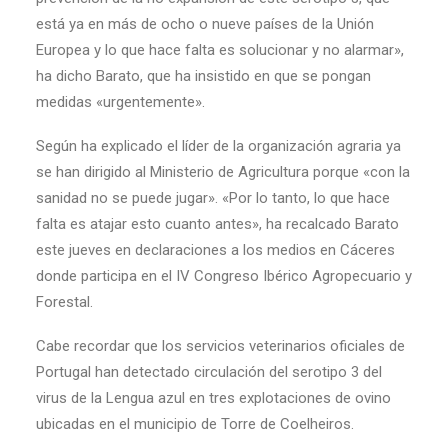
está ya en más de ocho o nueve países de la Unión
Europea y lo que hace falta es solucionar y no alarmar»,
ha dicho Barato, que ha insistido en que se pongan
medidas «urgentemente».
Según ha explicado el líder de la organización agraria ya
se han dirigido al Ministerio de Agricultura porque «con la
sanidad no se puede jugar». «Por lo tanto, lo que hace
falta es atajar esto cuanto antes», ha recalcado Barato
este jueves en declaraciones a los medios en Cáceres
donde participa en el IV Congreso Ibérico Agropecuario y
Forestal.
Cabe recordar que los servicios veterinarios oficiales de
Portugal han detectado circulación del serotipo 3 del
virus de la Lengua azul en tres explotaciones de ovino
ubicadas en el municipio de Torre de Coelheiros.