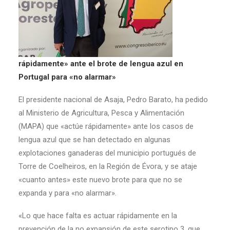
rápidamente» ante el brote de lengua azul en
Portugal para «no alarmar»
El presidente nacional de Asaja, Pedro Barato, ha pedido
al Ministerio de Agricultura, Pesca y Alimentación
(MAPA) que «actúe rápidamente» ante los casos de
lengua azul que se han detectado en algunas
explotaciones ganaderas del municipio portugués de
Torre de Coelheiros, en la Región de Évora, y se ataje
«cuanto antes» este nuevo brote para que no se
expanda y para «no alarmar».
«Lo que hace falta es actuar rápidamente en la
prevención de la no expansión de este serotipo 3, que