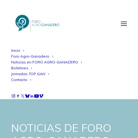
Inicio
Foro Agro-Ganadero
Noticias en FORO AGRO-GANADERO
Boletines
Jornadas TOP GAN
Contacto
NOTICIAS DE FORO