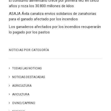
El consumo alimentario crece por primera vez en cinco
años y roza los 30.800 millones de kilos
ASAJA Ávila canaliza envíos solidarios de zanahorias
para el ganado afectado por los incendios
Los ganaderos afectados por los incendios recuperarán
lo pagado por los pastos
NOTICIAS POR CATEGORÍA
TODAS LAS NOTICIAS
NOTICIAS DESTACADAS
AGRICULTURA
AVICULTURA
OVINO/CAPRINO