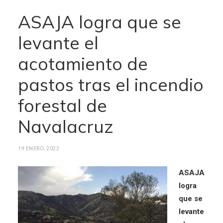
ASAJA logra que se
levante el
acotamiento de
pastos tras el incendio
forestal de
Navalacruz
19 ENERO, 2022
ASAJA
logra
que se
levante