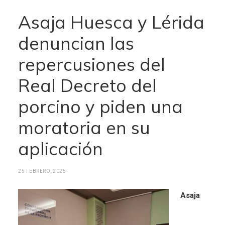
Asaja Huesca y Lérida
denuncian las
repercusiones del
Real Decreto del
porcino y piden una
moratoria en su
aplicación
25 FEBRERO, 2025
Asaja