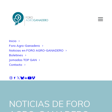
Inicio
Foro Agro-Ganadero
Noticias en FORO AGRO-GANADERO
Boletines
Jornadas TOP GAN
Contacto
NOTICIAS DE FORO