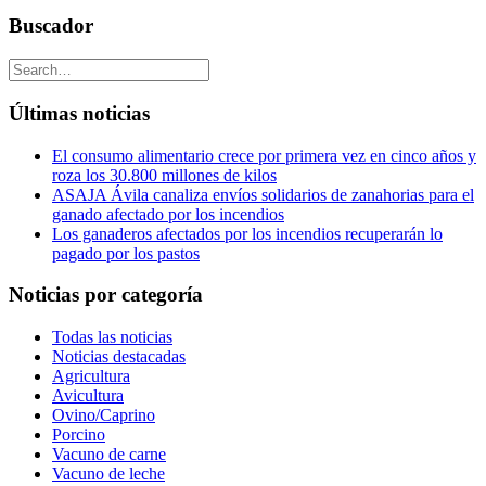
Buscador
Últimas noticias
El consumo alimentario crece por primera vez en cinco años y
roza los 30.800 millones de kilos
ASAJA Ávila canaliza envíos solidarios de zanahorias para el
ganado afectado por los incendios
Los ganaderos afectados por los incendios recuperarán lo
pagado por los pastos
Noticias por categoría
Todas las noticias
Noticias destacadas
Agricultura
Avicultura
Ovino/Caprino
Porcino
Vacuno de carne
Vacuno de leche