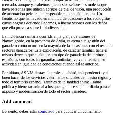
mercado, aunque ya sabemos que a estos señores les molesta que
haya personas que utilicen abrigos de piel de visón, una producción
de orientación peletera tan respetable como cualquier otra. Un
fanatismo que ha llevado en multitud de ocasiones a los ecologistas,
cuyos dogmas defiende Podemos, a liberar visones con los daños
que ello provoca sobre la biodiversidad.
La incidencia sanitaria ocurrida en la granja de visones de
Navatalgordo, en la provincia de Ávila, es ajena a la gestión del
ganadero como ocurre en la mayoría de las ocasiones con el resto de
sectores ganaderos. Esta explotación, de carácter familiar, tiene el
mismo derecho que cualquier otro tipo de ganadería del territorio
español a, con todas las garantías sanitarias, volver a reiniciar su
actividad en igualdad de condiciones cuando así se autorice.
Por último, ASAJA destaca la profesionalidad, independencia y el
buen hacer de los servicios veterinarios oficiales de nuestra región y
todo el territorio español, garantes de la sanidad animal, salud
pública y bienestar animal a los que agradece su labor diaria para el
impulso y modernización de todo el sector ganadero.
Add comment
Lo siento, debes estar
conectado
para publicar un comentario.