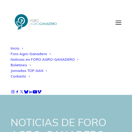
Inicio
Foro Agro-Ganadero
Noticias en FORO AGRO-GANADERO
Boletines
Jornadas TOP GAN
Contacto
NOTICIAS DE FORO