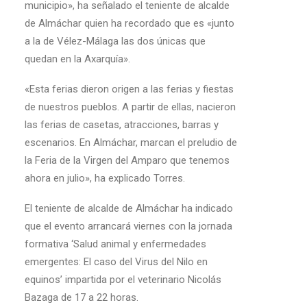
municipio», ha señalado el teniente de alcalde
de Almáchar quien ha recordado que es «junto
a la de Vélez-Málaga las dos únicas que
quedan en la Axarquía».
«Esta ferias dieron origen a las ferias y fiestas
de nuestros pueblos. A partir de ellas, nacieron
las ferias de casetas, atracciones, barras y
escenarios. En Almáchar, marcan el preludio de
la Feria de la Virgen del Amparo que tenemos
ahora en julio», ha explicado Torres.
El teniente de alcalde de Almáchar ha indicado
que el evento arrancará viernes con la jornada
formativa ‘Salud animal y enfermedades
emergentes: El caso del Virus del Nilo en
equinos’ impartida por el veterinario Nicolás
Bazaga de 17 a 22 horas.