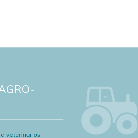
 AGRO-
a veterinarios