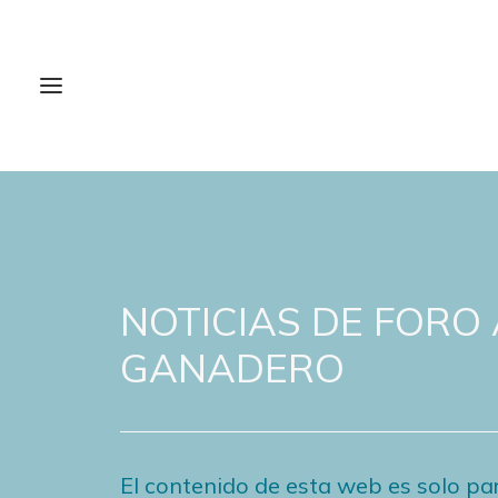
NOTICIAS DE FORO
GANADERO
El contenido de esta web es solo par