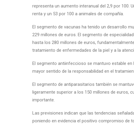
representa un aumento interanual del 2,9 por 100. 
renta y un 53 por 100 a animales de compañía.
El segmento de vacunas ha tenido un desarrollo muy
229 millones de euros. El segmento de especialida
hasta los 280 millones de euros, fundamentalmente
tratamiento de enfermedades de la piel y a la aten
El segmento antiinfeccioso se mantuvo estable en
mayor sentido de la responsabilidad en el tratamient
El segmento de antiparasitarios también se mantuvo 
ligeramente superior a los 150 millones de euros, 
importante.
Las previsiones indican que las tendencias señalad
poniendo en evidencia el positivo compromiso de t