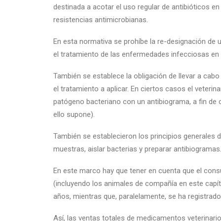
destinada a acotar el uso regular de antibióticos en 
resistencias antimicrobianas.
En esta normativa se prohíbe la re-designación de u
el tratamiento de las enfermedades infecciosas en
También se establece la obligación de llevar a cab
el tratamiento a aplicar. En ciertos casos el veterin
patógeno bacteriano con un antibiograma, a fin de o
ello supone).
También se establecieron los principios generales de
muestras, aislar bacterias y preparar antibiogramas
En este marco hay que tener en cuenta que el cons
(incluyendo los animales de compañía en este capít
años, mientras que, paralelamente, se ha registrad
Así, las ventas totales de medicamentos veterinari