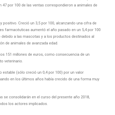
Un 47 por 100 de las ventas correspondieron a animales de
 positivo. Creció un 3,5 por 100, alcanzando una cifra de
des farmacéuticas aumentó el año pasado en un 5,4 por 100
 debido a las mascotas y a los productos destinados al
ción de animales de avanzada edad.
 los 151 millones de euros, como consecuencia de un
o veterinario.
estable (sólo creció un 0,4 por 100) por un valor
cuando en los últimos años había crecido de una forma muy
as se consolidarán en el curso del presente año 2018,
odos los actores implicados.