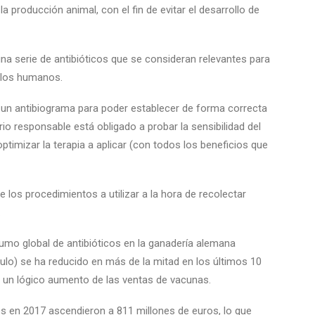
la producción animal, con el fin de evitar el desarrollo de
na serie de antibióticos que se consideran relevantes para
 los humanos.
o un antibiograma para poder establecer de forma correcta
ario responsable está obligado a probar la sensibilidad del
ptimizar la terapia a aplicar (con todos los beneficios que
 los procedimientos a utilizar a la hora de recolectar
.
umo global de antibióticos en la ganadería alemana
ulo) se ha reducido en más de la mitad en los últimos 10
o un lógico aumento de las ventas de vacunas.
os en 2017 ascendieron a 811 millones de euros, lo que