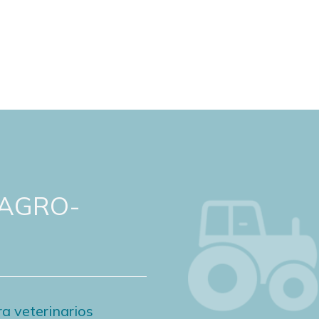
 AGRO-
a veterinarios