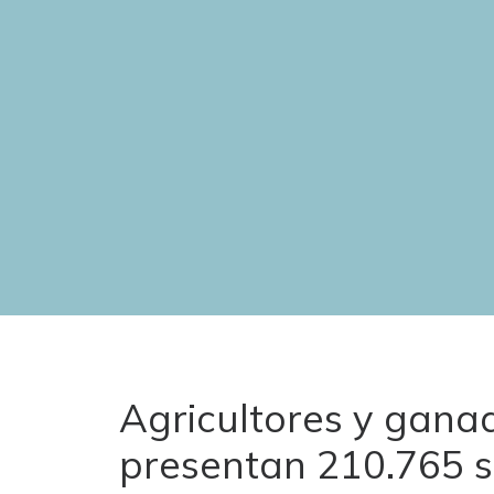
Agricultores y gana
presentan 210.765 so