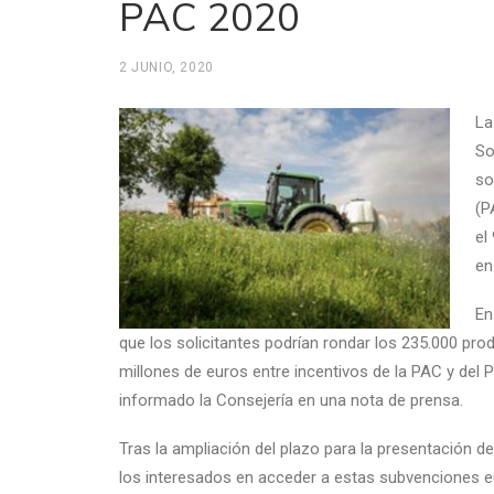
PAC 2020
2 JUNIO, 2020
La
So
so
(P
el
en
En
que los solicitantes podrían rondar los 235.000 prod
millones de euros entre incentivos de la PAC y del
informado la Consejería en una nota de prensa.
Tras la ampliación del plazo para la presentación de 
los interesados en acceder a estas subvenciones 