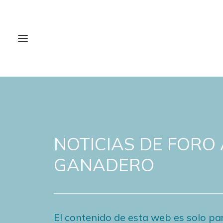
NOTICIAS DE FORO
GANADERO
El contenido de esta web es solo par