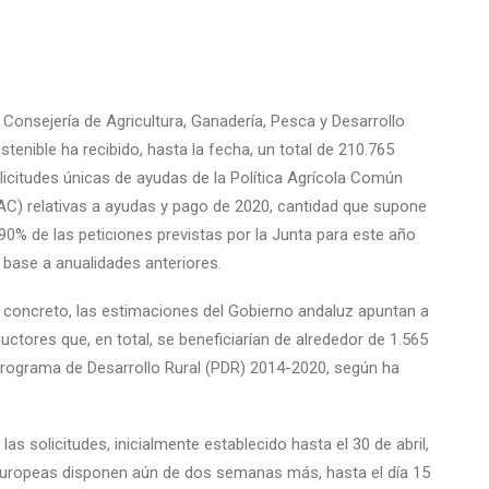
 Consejería de Agricultura, Ganadería, Pesca y Desarrollo
stenible ha recibido, hasta la fecha, un total de 210.765
licitudes únicas de ayudas de la Política Agrícola Común
AC) relativas a ayudas y pago de 2020, cantidad que supone
 90% de las peticiones previstas por la Junta para este año
 base a anualidades anteriores.
 concreto, las estimaciones del Gobierno andaluz apuntan a
uctores que, en total, se beneficiarían de alrededor de 1.565
 Programa de Desarrollo Rural (PDR) 2014-2020, según ha
las solicitudes, inicialmente establecido hasta el 30 de abril,
europeas disponen aún de dos semanas más, hasta el día 15