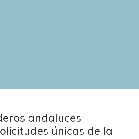
deros andaluces
licitudes únicas de la