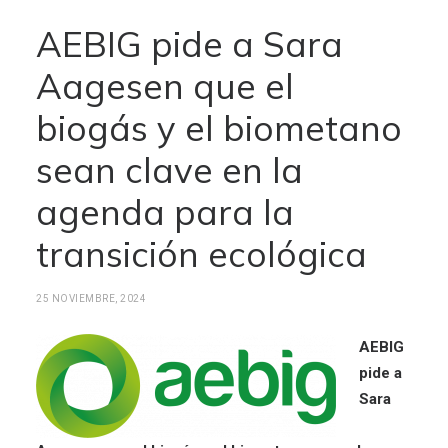
AEBIG pide a Sara
Aagesen que el
biogás y el biometano
sean clave en la
agenda para la
transición ecológica
25 NOVIEMBRE, 2024
AEBIG
pide a
Sara