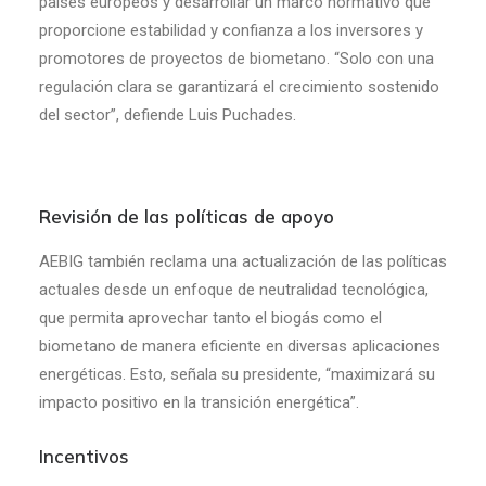
países europeos y desarrollar un marco normativo que
proporcione estabilidad y confianza a los inversores y
promotores de proyectos de biometano. “Solo con una
regulación clara se garantizará el crecimiento sostenido
del sector”, defiende Luis Puchades.
Revisión de las políticas de apoyo
AEBIG también reclama una actualización de las políticas
actuales desde un enfoque de neutralidad tecnológica,
que permita aprovechar tanto el biogás como el
biometano de manera eficiente en diversas aplicaciones
energéticas. Esto, señala su presidente, “maximizará su
impacto positivo en la transición energética”.
Incentivos