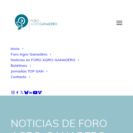
Inicio
Foro Agro-Ganadero
Noticias en FORO AGRO-GANADERO
Boletines
Jornadas TOP GAN
Contacto
NOTICIAS DE FORO