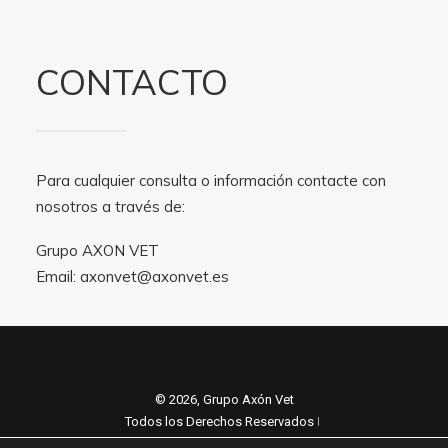
CONTACTO
Para cualquier consulta o información contacte con
nosotros a través de:
Grupo AXON VET
Email:
axonvet@axonvet.es
© 2026, Grupo Axón Vet
Todos los Derechos Reservados ǀ
Aviso legal y Politica de privacidad
ǀ