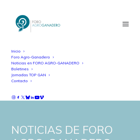
Inicio
Foro Agro-Ganadero
Noticias en FORO AGRO-GANADERO
Boletines
Jornadas TOP GAN
Contacto
NOTICIAS DE FORO