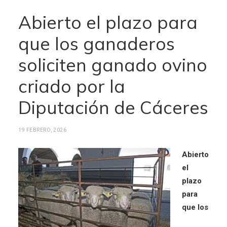
Abierto el plazo para
que los ganaderos
soliciten ganado ovino
criado por la
Diputación de Cáceres
19 FEBRERO, 2026
Abierto
el
plazo
para
que los